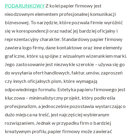
PODARUNKOWY
Z kolei papier firmowy jest
nieodzownym elementem profesjonalnej komunikacji
biznesowej. To narzędzie, które pozwala firmie wyróżnić
się w korespondencji oraz nadać jej bardziej oficjalny i
reprezentacyjny charakter. Standardowy papier firmowy
zawiera logo firmy, dane kontaktowe oraz inne elementy
graficzne, które są spójne z wizualnym wizerunkiem marki.
Jego zastosowanie jest niezwykle szerokie – używa się go
do wysyłania ofert handlowych, faktur, umów, zaproszeń
czy innych oficjalnych pism, które wymagają
odpowiedniego formatu. Estetyka papieru firmowego jest
kluczowa – minimalistyczny projekt, który podkreśla
profesjonalizm, a jednocześnie pozostawia wystarczająco
dużo miejsca na treść, jest najczęściej wybieranym
rozwiązaniem. Jednak w przypadku firm o bardziej
kreatywnym profilu, papier firmowy może zawierać