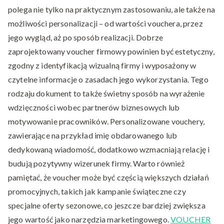
polega nie tylko na praktycznym zastosowaniu, ale także na
możliwości personalizacji – od wartości vouchera, przez
jego wygląd, aż po sposób realizacji. Dobrze
zaprojektowany voucher firmowy powinien być estetyczny,
zgodny z identyfikacją wizualną firmy i wyposażony w
czytelne informacje o zasadach jego wykorzystania. Tego
rodzaju dokument to także świetny sposób na wyrażenie
wdzięczności wobec partnerów biznesowych lub
motywowanie pracowników. Personalizowane vouchery,
zawierające na przykład imię obdarowanego lub
dedykowaną wiadomość, dodatkowo wzmacniają relację i
budują pozytywny wizerunek firmy. Warto również
pamiętać, że voucher może być częścią większych działań
promocyjnych, takich jak kampanie świąteczne czy
specjalne oferty sezonowe, co jeszcze bardziej zwiększa
jego wartość jako narzędzia marketingowego.
VOUCHER