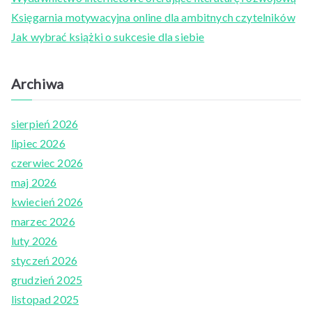
o
Księgarnia motywacyjna online dla ambitnych czytelników
r
Jak wybrać książki o sukcesie dla siebie
:
Archiwa
sierpień 2026
lipiec 2026
czerwiec 2026
maj 2026
kwiecień 2026
marzec 2026
luty 2026
styczeń 2026
grudzień 2025
listopad 2025