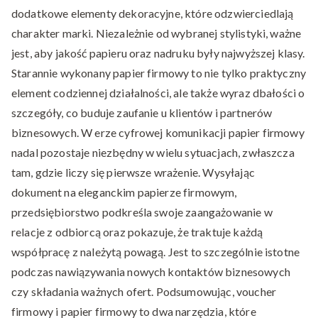
dodatkowe elementy dekoracyjne, które odzwierciedlają
charakter marki. Niezależnie od wybranej stylistyki, ważne
jest, aby jakość papieru oraz nadruku były najwyższej klasy.
Starannie wykonany papier firmowy to nie tylko praktyczny
element codziennej działalności, ale także wyraz dbałości o
szczegóły, co buduje zaufanie u klientów i partnerów
biznesowych. W erze cyfrowej komunikacji papier firmowy
nadal pozostaje niezbędny w wielu sytuacjach, zwłaszcza
tam, gdzie liczy się pierwsze wrażenie. Wysyłając
dokument na eleganckim papierze firmowym,
przedsiębiorstwo podkreśla swoje zaangażowanie w
relacje z odbiorcą oraz pokazuje, że traktuje każdą
współpracę z należytą powagą. Jest to szczególnie istotne
podczas nawiązywania nowych kontaktów biznesowych
czy składania ważnych ofert. Podsumowując, voucher
firmowy i papier firmowy to dwa narzędzia, które