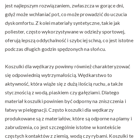
jest najlepszym rozwiązaniem, zwłaszcza w gorące dni,
gdyż może wchłaniać pot, co może prowadzić do uczucia
dyskomfortu. Z kolei materiały syntetyczne, takie jak
poliester, często wykorzystywane w odzieży sportowej,
oferują lepszą oddychalność i szybciej schną, co jest istotne
podczas długich godzin spędzonych na słońcu.
Koszulki dla wędkarzy powinny również charakteryzować
się odpowiednią wytrzymałością. Wędkarstwo to
aktywność, która wiąże się z dużą ilością ruchu, a także
stycznością z wodą, piaskiem czy gałęziami. Dlatego
materiał koszulki powinien być odporny na zniszczenia i
łatwy w pielęgnacji. Często koszulki dla wędkarzy
produkowane są z materiałów, które są odporne na plamy i
zabrudzenia, co jest szczególnie istotne w kontekście
częstych kontaktów z ziemią, wodą czy rybami. Koszulki te