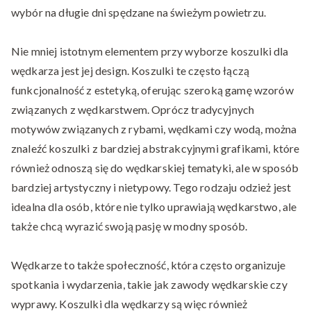
wybór na długie dni spędzane na świeżym powietrzu.
Nie mniej istotnym elementem przy wyborze koszulki dla
wędkarza jest jej design. Koszulki te często łączą
funkcjonalność z estetyką, oferując szeroką gamę wzorów
związanych z wędkarstwem. Oprócz tradycyjnych
motywów związanych z rybami, wędkami czy wodą, można
znaleźć koszulki z bardziej abstrakcyjnymi grafikami, które
również odnoszą się do wędkarskiej tematyki, ale w sposób
bardziej artystyczny i nietypowy. Tego rodzaju odzież jest
idealna dla osób, które nie tylko uprawiają wędkarstwo, ale
także chcą wyrazić swoją pasję w modny sposób.
Wędkarze to także społeczność, która często organizuje
spotkania i wydarzenia, takie jak zawody wędkarskie czy
wyprawy. Koszulki dla wędkarzy są więc również