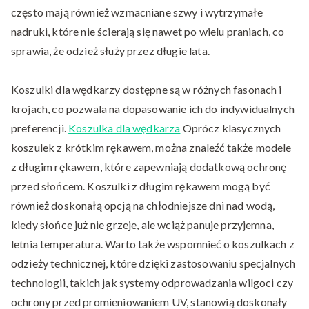
często mają również wzmacniane szwy i wytrzymałe
nadruki, które nie ścierają się nawet po wielu praniach, co
sprawia, że odzież służy przez długie lata.
Koszulki dla wędkarzy dostępne są w różnych fasonach i
krojach, co pozwala na dopasowanie ich do indywidualnych
preferencji.
Koszulka dla wędkarza
Oprócz klasycznych
koszulek z krótkim rękawem, można znaleźć także modele
z długim rękawem, które zapewniają dodatkową ochronę
przed słońcem. Koszulki z długim rękawem mogą być
również doskonałą opcją na chłodniejsze dni nad wodą,
kiedy słońce już nie grzeje, ale wciąż panuje przyjemna,
letnia temperatura. Warto także wspomnieć o koszulkach z
odzieży technicznej, które dzięki zastosowaniu specjalnych
technologii, takich jak systemy odprowadzania wilgoci czy
ochrony przed promieniowaniem UV, stanowią doskonały