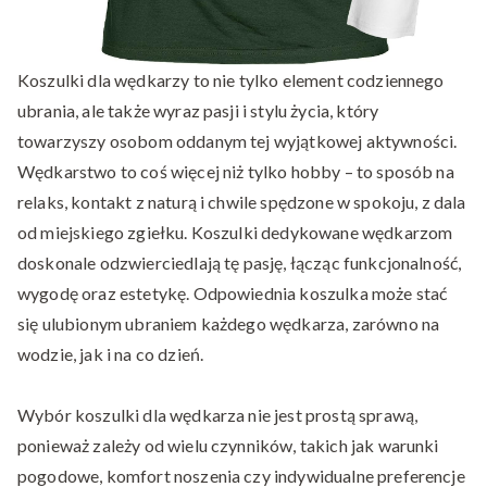
Koszulki dla wędkarzy to nie tylko element codziennego
ubrania, ale także wyraz pasji i stylu życia, który
towarzyszy osobom oddanym tej wyjątkowej aktywności.
Wędkarstwo to coś więcej niż tylko hobby – to sposób na
relaks, kontakt z naturą i chwile spędzone w spokoju, z dala
od miejskiego zgiełku. Koszulki dedykowane wędkarzom
doskonale odzwierciedlają tę pasję, łącząc funkcjonalność,
wygodę oraz estetykę. Odpowiednia koszulka może stać
się ulubionym ubraniem każdego wędkarza, zarówno na
wodzie, jak i na co dzień.
Wybór koszulki dla wędkarza nie jest prostą sprawą,
ponieważ zależy od wielu czynników, takich jak warunki
pogodowe, komfort noszenia czy indywidualne preferencje