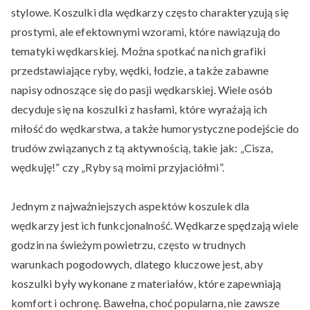
stylowe. Koszulki dla wędkarzy często charakteryzują się
prostymi, ale efektownymi wzorami, które nawiązują do
tematyki wędkarskiej. Można spotkać na nich grafiki
przedstawiające ryby, wędki, łodzie, a także zabawne
napisy odnoszące się do pasji wędkarskiej. Wiele osób
decyduje się na koszulki z hasłami, które wyrażają ich
miłość do wędkarstwa, a także humorystyczne podejście do
trudów związanych z tą aktywnością, takie jak: „Cisza,
wędkuję!” czy „Ryby są moimi przyjaciółmi”.
Jednym z najważniejszych aspektów koszulek dla
wędkarzy jest ich funkcjonalność. Wędkarze spędzają wiele
godzin na świeżym powietrzu, często w trudnych
warunkach pogodowych, dlatego kluczowe jest, aby
koszulki były wykonane z materiałów, które zapewniają
komfort i ochronę. Bawełna, choć popularna, nie zawsze