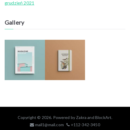
grudzień 2021
Gallery
Copyright © 2026. Powered by
Zakra
and
BlockArt
.
mail1@mail.com
+112-342-3450