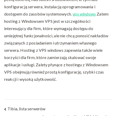
konfiguracją serwera, instalacją oprogramowania i
dostępem do zasobów systemowych.
vps windows
Zatem
hosting z Windowsem VPS jest w szczególności
interesujący dla firm, które wymagają dostępu do
umiejętnej funkcjonalności, ale nie chcą ponosić nakładów
związanych z posiadaniem i utrzymaniem własnego
serwera. Hosting z VPS windows zapewnia także wiele
korzyści dla firm, które zamierzają skalować swoje
aplikacje i usługi. Zalety płynące z hostingu z Windowsem
VPS obejmują również prostą konfigurację, szybki czas
reakcji i wysoką użytkowość.
Nawigacja
Tibia, lista serwerów