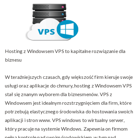
Windows
Hosting z Windowsem VPS to kapitalne rozwiązanie dla
biznesu
W teraźniejszych czasach, gdy większość firm kieruje swoje
usługi oraz aplikacje do chmury, hosting z Windowsem VPS
stał się znanym wyborem dla biznesmenów. VPS z
Windowsem jest idealnym rozstrzygnięciem dla firm, które
potrzebują elastycznego środowiska do hostowania swoich
aplikacji i stron www. VPS windows to wirtualny serwer,
który pracuje na systemie Windows. Zapewnia on firmom
pełną kontrolę nad swoim środowiskiem, w tym nad