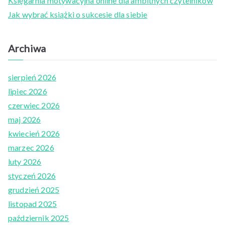
Księgarnia motywacyjna online dla ambitnych czytelników
r
Jak wybrać książki o sukcesie dla siebie
:
Archiwa
sierpień 2026
lipiec 2026
czerwiec 2026
maj 2026
kwiecień 2026
marzec 2026
luty 2026
styczeń 2026
grudzień 2025
listopad 2025
październik 2025