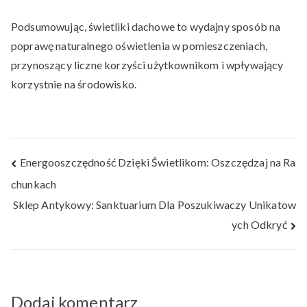
Podsumowując, świetliki dachowe to wydajny sposób na
poprawę naturalnego oświetlenia w pomieszczeniach,
przynoszący liczne korzyści użytkownikom i wpływający
korzystnie na środowisko.
Nawigacja
Energooszczędność Dzięki Świetlikom: Oszczędzaj na Ra
chunkach
wpisu
Sklep Antykowy: Sanktuarium Dla Poszukiwaczy Unikatow
ych Odkryć
Dodaj komentarz