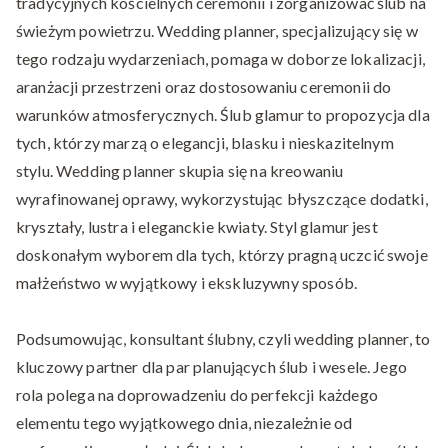
tradycyjnych kościelnych ceremonii i zorganizować ślub na
świeżym powietrzu. Wedding planner, specjalizujący się w
tego rodzaju wydarzeniach, pomaga w doborze lokalizacji,
aranżacji przestrzeni oraz dostosowaniu ceremonii do
warunków atmosferycznych. Ślub glamur to propozycja dla
tych, którzy marzą o elegancji, blasku i nieskazitelnym
stylu. Wedding planner skupia się na kreowaniu
wyrafinowanej oprawy, wykorzystując błyszczące dodatki,
kryształy, lustra i eleganckie kwiaty. Styl glamur jest
doskonałym wyborem dla tych, którzy pragną uczcić swoje
małżeństwo w wyjątkowy i ekskluzywny sposób.
Podsumowując, konsultant ślubny, czyli wedding planner, to
kluczowy partner dla par planujących ślub i wesele. Jego
rola polega na doprowadzeniu do perfekcji każdego
elementu tego wyjątkowego dnia, niezależnie od