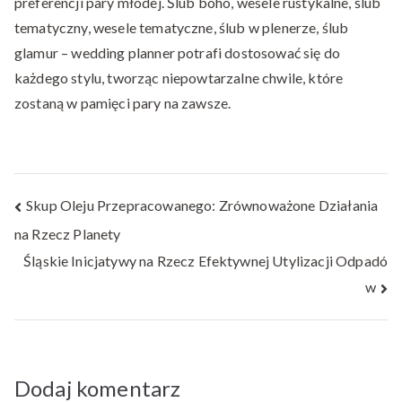
preferencji pary młodej. Ślub boho, wesele rustykalne, ślub
tematyczny, wesele tematyczne, ślub w plenerze, ślub
glamur – wedding planner potrafi dostosować się do
każdego stylu, tworząc niepowtarzalne chwile, które
zostaną w pamięci pary na zawsze.
Nawigacja
Skup Oleju Przepracowanego: Zrównoważone Działania
na Rzecz Planety
wpisu
Śląskie Inicjatywy na Rzecz Efektywnej Utylizacji Odpadó
w
Dodaj komentarz