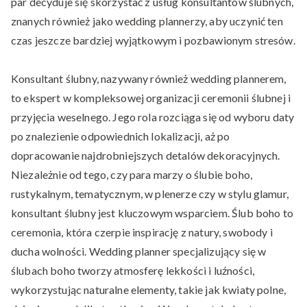
par decyduje się skorzystać z usług konsultantów ślubnych,
znanych również jako wedding plannerzy, aby uczynić ten
czas jeszcze bardziej wyjątkowym i pozbawionym stresów.
Konsultant ślubny, nazywany również wedding plannerem,
to ekspert w kompleksowej organizacji ceremonii ślubnej i
przyjęcia weselnego. Jego rola rozciąga się od wyboru daty
po znalezienie odpowiednich lokalizacji, aż po
dopracowanie najdrobniejszych detalów dekoracyjnych.
Niezależnie od tego, czy para marzy o ślubie boho,
rustykalnym, tematycznym, w plenerze czy w stylu glamur,
konsultant ślubny jest kluczowym wsparciem. Ślub boho to
ceremonia, która czerpie inspirację z natury, swobody i
ducha wolności. Wedding planner specjalizujący się w
ślubach boho tworzy atmosferę lekkości i luźności,
wykorzystując naturalne elementy, takie jak kwiaty polne,