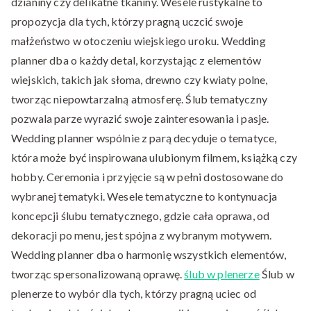
dzianiny czy delikatne tkaniny. Wesele rustykalne to
propozycja dla tych, którzy pragną uczcić swoje
małżeństwo w otoczeniu wiejskiego uroku. Wedding
planner dba o każdy detal, korzystając z elementów
wiejskich, takich jak słoma, drewno czy kwiaty polne,
tworząc niepowtarzalną atmosferę. Ślub tematyczny
pozwala parze wyrazić swoje zainteresowania i pasje.
Wedding planner wspólnie z parą decyduje o tematyce,
która może być inspirowana ulubionym filmem, książką czy
hobby. Ceremonia i przyjęcie są w pełni dostosowane do
wybranej tematyki. Wesele tematyczne to kontynuacja
koncepcji ślubu tematycznego, gdzie cała oprawa, od
dekoracji po menu, jest spójna z wybranym motywem.
Wedding planner dba o harmonię wszystkich elementów,
tworząc spersonalizowaną oprawę.
ślub w plenerze
Ślub w
plenerze to wybór dla tych, którzy pragną uciec od