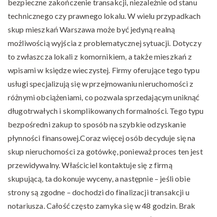
bezpieczne zakończenie transakcji, niezależnie od stanu
technicznego czy prawnego lokalu. W wielu przypadkach
skup mieszkań Warszawa może być jedyną realną
możliwością wyjścia z problematycznej sytuacji. Dotyczy
to zwłaszcza lokali z komornikiem, a także mieszkań z
wpisami w księdze wieczystej. Firmy oferujące tego typu
usługi specjalizują się w przejmowaniu nieruchomości z
różnymi obciążeniami, co pozwala sprzedającym uniknąć
długotrwałych i skomplikowanych formalności. Tego typu
bezpośredni zakup to sposób na szybkie odzyskanie
płynności finansowej.Coraz więcej osób decyduje się na
skup nieruchomości za gotówkę, ponieważ proces ten jest
przewidywalny. Właściciel kontaktuje się z firmą
skupującą, ta dokonuje wyceny, a następnie – jeśli obie
strony są zgodne – dochodzi do finalizacji transakcji u
notariusza. Całość często zamyka się w 48 godzin. Brak