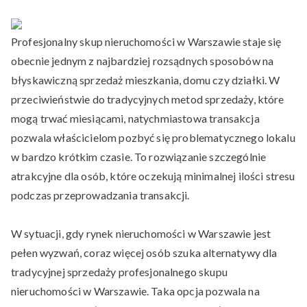
Skup
mieszkań
Profesjonalny skup nieruchomości w Warszawie staje się
Warszawa
obecnie jednym z najbardziej rozsądnych sposobów na
błyskawiczną sprzedaż mieszkania, domu czy działki. W
przeciwieństwie do tradycyjnych metod sprzedaży, które
mogą trwać miesiącami, natychmiastowa transakcja
pozwala właścicielom pozbyć się problematycznego lokalu
w bardzo krótkim czasie. To rozwiązanie szczególnie
atrakcyjne dla osób, które oczekują minimalnej ilości stresu
podczas przeprowadzania transakcji.
W sytuacji, gdy rynek nieruchomości w Warszawie jest
pełen wyzwań, coraz więcej osób szuka alternatywy dla
tradycyjnej sprzedaży profesjonalnego skupu
nieruchomości w Warszawie. Taka opcja pozwala na