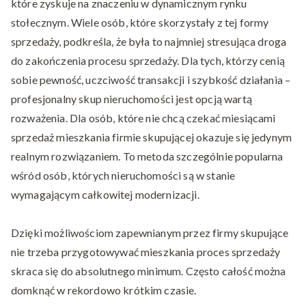
które zyskuje na znaczeniu w dynamicznym rynku
stołecznym. Wiele osób, które skorzystały z tej formy
sprzedaży, podkreśla, że była to najmniej stresująca droga
do zakończenia procesu sprzedaży. Dla tych, którzy cenią
sobie pewność, uczciwość transakcji i szybkość działania –
profesjonalny skup nieruchomości jest opcją wartą
rozważenia. Dla osób, które nie chcą czekać miesiącami
sprzedaż mieszkania firmie skupującej okazuje się jedynym
realnym rozwiązaniem. To metoda szczególnie popularna
wśród osób, których nieruchomości są w stanie
wymagającym całkowitej modernizacji.
Dzięki możliwościom zapewnianym przez firmy skupujące
nie trzeba przygotowywać mieszkania proces sprzedaży
skraca się do absolutnego minimum. Często całość można
domknąć w rekordowo krótkim czasie.