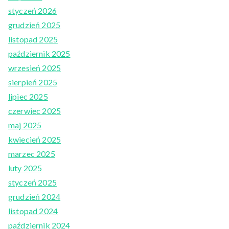
styczeń 2026
grudzień 2025
listopad 2025
październik 2025
wrzesień 2025
sierpień 2025
lipiec 2025
czerwiec 2025
maj 2025
kwiecień 2025
marzec 2025
luty 2025
styczeń 2025
grudzień 2024
listopad 2024
październik 2024