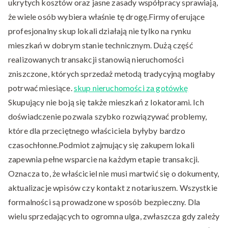
ukrytych kosztów oraz jasne zasady współpracy sprawiają,
że wiele osób wybiera właśnie tę drogę.Firmy oferujące
profesjonalny skup lokali działają nie tylko na rynku
mieszkań w dobrym stanie technicznym. Dużą część
realizowanych transakcji stanowią nieruchomości
zniszczone, których sprzedaż metodą tradycyjną mogłaby
potrwać miesiące.
skup nieruchomości za gotówkę
Skupujący nie boją się także mieszkań z lokatorami. Ich
doświadczenie pozwala szybko rozwiązywać problemy,
które dla przeciętnego właściciela byłyby bardzo
czasochłonne.Podmiot zajmujący się zakupem lokali
zapewnia pełne wsparcie na każdym etapie transakcji.
Oznacza to, że właściciel nie musi martwić się o dokumenty,
aktualizacje wpisów czy kontakt z notariuszem. Wszystkie
formalności są prowadzone w sposób bezpieczny. Dla
wielu sprzedających to ogromna ulga, zwłaszcza gdy zależy