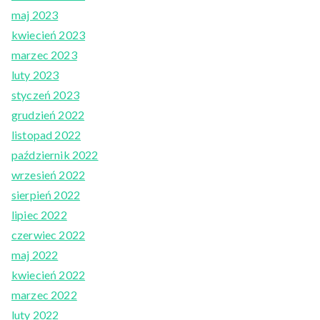
maj 2023
kwiecień 2023
marzec 2023
luty 2023
styczeń 2023
grudzień 2022
listopad 2022
październik 2022
wrzesień 2022
sierpień 2022
lipiec 2022
czerwiec 2022
maj 2022
kwiecień 2022
marzec 2022
luty 2022