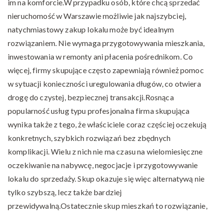
im na komforcie.W przypadku osób, które chcą sprzedać
nieruchomość w Warszawie możliwie jak najszybciej,
natychmiastowy zakup lokalu może być idealnym
rozwiązaniem. Nie wymaga przygotowywania mieszkania,
inwestowania w remonty ani płacenia pośrednikom. Co
więcej, firmy skupujące często zapewniają również pomoc
w sytuacji konieczności uregulowania długów, co otwiera
drogę do czystej, bezpiecznej transakcji.Rosnąca
popularność usług typu profesjonalna firma skupująca
wynika także z tego, że właściciele coraz częściej oczekują
konkretnych, szybkich rozwiązań bez zbędnych
komplikacji. Wielu z nich nie ma czasu na wielomiesięczne
oczekiwanie na nabywcę, negocjacje i przygotowywanie
lokalu do sprzedaży. Skup okazuje się więc alternatywą nie
tylko szybszą, lecz także bardziej
przewidywalną.Ostatecznie skup mieszkań to rozwiązanie,