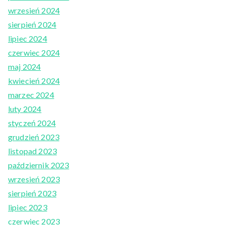
wrzesień 2024
sierpień 2024
lipiec 2024
czerwiec 2024
maj 2024
kwiecień 2024
marzec 2024
luty 2024
styczeń 2024
grudzień 2023
listopad 2023
październik 2023
wrzesień 2023
sierpień 2023
lipiec 2023
czerwiec 2023