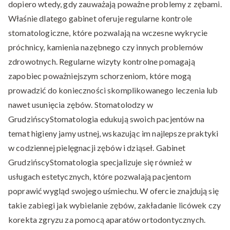
dopiero wtedy, gdy zauważają poważne problemy z zębami.
Właśnie dlatego gabinet oferuje regularne kontrole
stomatologiczne, które pozwalają na wczesne wykrycie
próchnicy, kamienia nazębnego czy innych problemów
zdrowotnych. Regularne wizyty kontrolne pomagają
zapobiec poważniejszym schorzeniom, które mogą
prowadzić do konieczności skomplikowanego leczenia lub
nawet usunięcia zębów. Stomatolodzy w
GrudzińscyStomatologia edukują swoich pacjentów na
temat higieny jamy ustnej, wskazując im najlepsze praktyki
w codziennej pielęgnacji zębów i dziąseł. Gabinet
GrudzińscyStomatologia specjalizuje się również w
usługach estetycznych, które pozwalają pacjentom
poprawić wygląd swojego uśmiechu. W ofercie znajdują się
takie zabiegi jak wybielanie zębów, zakładanie licówek czy
korekta zgryzu za pomocą aparatów ortodontycznych.