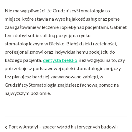
Nie ma wątpliwości, że GrudzińscyStomatologia to
miejsce, które stawia na wysoką jakość usług oraz pełne
zaangażowanie w leczenie i opiekę nad pacjentami. Gabinet
ten zdobył sobie solidną pozycję na rynku
stomatologicznym w Bielsko-Białej dzięki rzetelności,
profesjonalizmowi oraz indywidualnemu podejściu do
każdego pacjenta.
dentysta bielsko
Bez względu na to, czy
potrzebujesz podstawowej opieki stomatologicznej, czy
też planujesz bardziej zaawansowane zabiegi, w
GrudzińscyStomatologia znajdziesz fachową pomoc na
najwyższym poziomie.
Nawigacja
Port w Antalyi – spacer wśród historycznych budowli