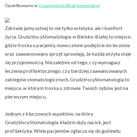
do
Opublikowano w
Uncategorized
Brak komentarzy
Profilaktyka
stomatologiczna
Zdrowie jamy ustnej to nie tylko estetyka, ale i komfort
Bielsko
życia. GrudzińscyStomatologia w Bielsko-Białej to miejsce,
gdzie troska o pacjenta, nowoczesne podejście do leczenia
oraz zaawansowany sprzęt sprawiają, że każda wizyta staje
się przyjemnością. Niezależnie od tego, czy wymagasz
leczenia profilaktycznego, czy bardziej zaawansowanych
zabiegów stomatologicznych, GrudzińscyStomatologia to
miejsce, w którym troska o zdrowie Twoich zębów jest na
pierwszym miejscu.
Jednym z kluczowych aspektów, na który
GrudzińscyStomatologia kładzie duży nacisk, jest
profilaktyka. Wielu pacjentów zgłasza się do gabinetu