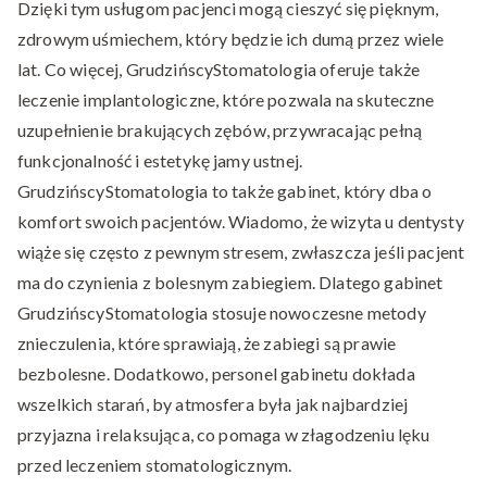
Dzięki tym usługom pacjenci mogą cieszyć się pięknym,
zdrowym uśmiechem, który będzie ich dumą przez wiele
lat. Co więcej, GrudzińscyStomatologia oferuje także
leczenie implantologiczne, które pozwala na skuteczne
uzupełnienie brakujących zębów, przywracając pełną
funkcjonalność i estetykę jamy ustnej.
GrudzińscyStomatologia to także gabinet, który dba o
komfort swoich pacjentów. Wiadomo, że wizyta u dentysty
wiąże się często z pewnym stresem, zwłaszcza jeśli pacjent
ma do czynienia z bolesnym zabiegiem. Dlatego gabinet
GrudzińscyStomatologia stosuje nowoczesne metody
znieczulenia, które sprawiają, że zabiegi są prawie
bezbolesne. Dodatkowo, personel gabinetu dokłada
wszelkich starań, by atmosfera była jak najbardziej
przyjazna i relaksująca, co pomaga w złagodzeniu lęku
przed leczeniem stomatologicznym.