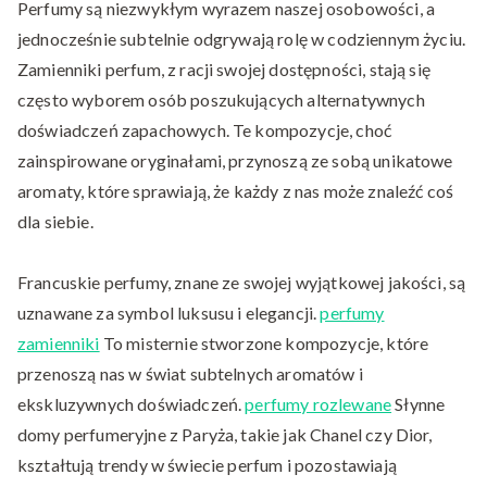
Perfumy są niezwykłym wyrazem naszej osobowości, a
jednocześnie subtelnie odgrywają rolę w codziennym życiu.
Zamienniki perfum, z racji swojej dostępności, stają się
często wyborem osób poszukujących alternatywnych
doświadczeń zapachowych. Te kompozycje, choć
zainspirowane oryginałami, przynoszą ze sobą unikatowe
aromaty, które sprawiają, że każdy z nas może znaleźć coś
dla siebie.
Francuskie perfumy, znane ze swojej wyjątkowej jakości, są
uznawane za symbol luksusu i elegancji.
perfumy
zamienniki
To misternie stworzone kompozycje, które
przenoszą nas w świat subtelnych aromatów i
ekskluzywnych doświadczeń.
perfumy rozlewane
Słynne
domy perfumeryjne z Paryża, takie jak Chanel czy Dior,
kształtują trendy w świecie perfum i pozostawiają