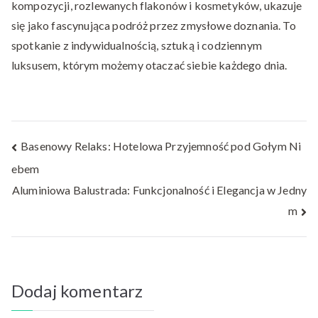
kompozycji, rozlewanych flakonów i kosmetyków, ukazuje
się jako fascynująca podróż przez zmysłowe doznania. To
spotkanie z indywidualnością, sztuką i codziennym
luksusem, którym możemy otaczać siebie każdego dnia.
Nawigacja
Basenowy Relaks: Hotelowa Przyjemność pod Gołym Ni
ebem
wpisu
Aluminiowa Balustrada: Funkcjonalność i Elegancja w Jedny
m
Dodaj komentarz