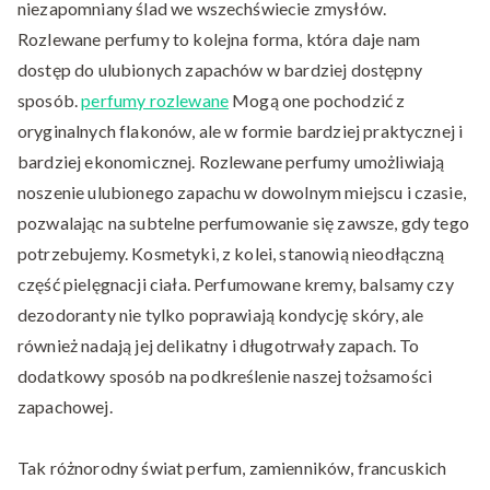
niezapomniany ślad we wszechświecie zmysłów.
Rozlewane perfumy to kolejna forma, która daje nam
dostęp do ulubionych zapachów w bardziej dostępny
sposób.
perfumy rozlewane
Mogą one pochodzić z
oryginalnych flakonów, ale w formie bardziej praktycznej i
bardziej ekonomicznej. Rozlewane perfumy umożliwiają
noszenie ulubionego zapachu w dowolnym miejscu i czasie,
pozwalając na subtelne perfumowanie się zawsze, gdy tego
potrzebujemy. Kosmetyki, z kolei, stanowią nieodłączną
część pielęgnacji ciała. Perfumowane kremy, balsamy czy
dezodoranty nie tylko poprawiają kondycję skóry, ale
również nadają jej delikatny i długotrwały zapach. To
dodatkowy sposób na podkreślenie naszej tożsamości
zapachowej.
Tak różnorodny świat perfum, zamienników, francuskich