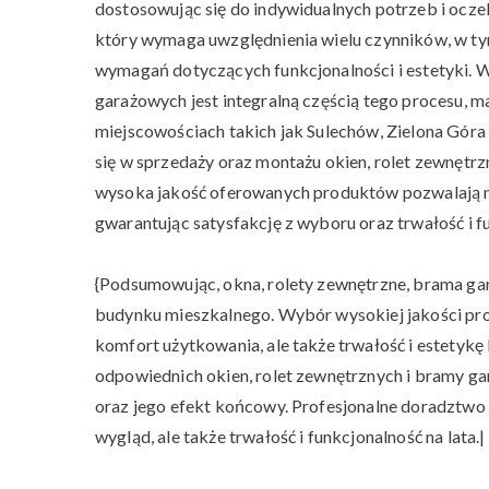
dostosowując się do indywidualnych potrzeb i ocz
który wymaga uwzględnienia wielu czynników, w tym 
wymagań dotyczących funkcjonalności i estetyki. 
garażowych jest integralną częścią tego procesu, ma
miejscowościach takich jak Sulechów, Zielona Góra i
się w sprzedaży oraz montażu okien, rolet zewnętr
wysoka jakość oferowanych produktów pozwalają na
gwarantując satysfakcję z wyboru oraz trwałość i fu
{Podsumowując, okna, rolety zewnętrzne, brama ga
budynku mieszkalnego. Wybór wysokiej jakości pro
komfort użytkowania, ale także trwałość i estetykę
odpowiednich okien, rolet zewnętrznych i bramy g
oraz jego efekt końcowy. Profesjonalne doradztwo 
wygląd, ale także trwałość i funkcjonalność na lata.|