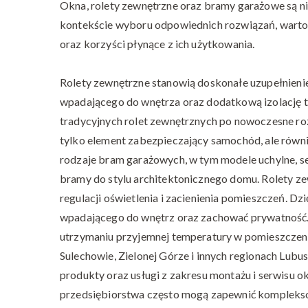
Okna, rolety zewnętrzne oraz bramy garażowe są 
kontekście wyboru odpowiednich rozwiązań, warto 
oraz korzyści płynące z ich użytkowania.
Rolety zewnętrzne stanowią doskonałe uzupełnienie 
wpadającego do wnętrza oraz dodatkową izolację t
tradycyjnych rolet zewnętrznych po nowoczesne ro
tylko element zabezpieczający samochód, ale równ
rodzaje bram garażowych, w tym modele uchylne, 
bramy do stylu architektonicznego domu. Rolety zew
regulacji oświetlenia i zacienienia pomieszczeń. Dz
wpadającego do wnętrz oraz zachować prywatność.
utrzymaniu przyjemnej temperatury w pomieszczeni
Sulechowie, Zielonej Górze i innych regionach Lubusk
produkty oraz usługi z zakresu montażu i serwisu o
przedsiębiorstwa często mogą zapewnić komplekso