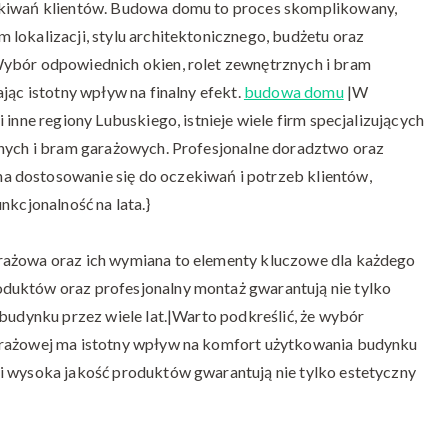
ekiwań klientów. Budowa domu to proces skomplikowany,
lokalizacji, stylu architektonicznego, budżetu oraz
Wybór odpowiednich okien, rolet zewnętrznych i bram
jąc istotny wpływ na finalny efekt.
budowa domu
|W
 inne regiony Lubuskiego, istnieje wiele firm specjalizujących
znych i bram garażowych. Profesjonalne doradztwo oraz
 dostosowanie się do oczekiwań i potrzeb klientów,
nkcjonalność na lata.}
rażowa oraz ich wymiana to elementy kluczowe dla każdego
duktów oraz profesjonalny montaż gwarantują nie tylko
 budynku przez wiele lat.|Warto podkreślić, że wybór
arażowej ma istotny wpływ na komfort użytkowania budynku
i wysoka jakość produktów gwarantują nie tylko estetyczny