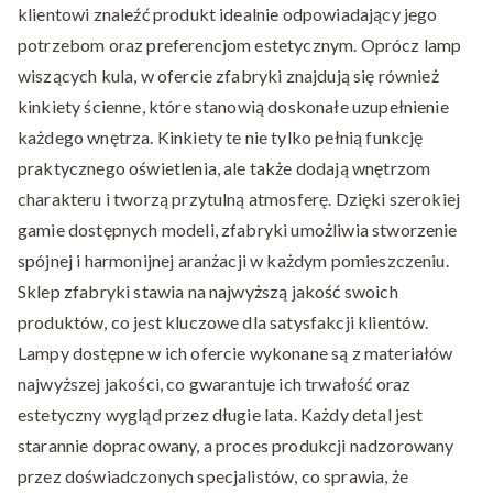
klientowi znaleźć produkt idealnie odpowiadający jego
potrzebom oraz preferencjom estetycznym. Oprócz lamp
wiszących kula, w ofercie zfabryki znajdują się również
kinkiety ścienne, które stanowią doskonałe uzupełnienie
każdego wnętrza. Kinkiety te nie tylko pełnią funkcję
praktycznego oświetlenia, ale także dodają wnętrzom
charakteru i tworzą przytulną atmosferę. Dzięki szerokiej
gamie dostępnych modeli, zfabryki umożliwia stworzenie
spójnej i harmonijnej aranżacji w każdym pomieszczeniu.
Sklep zfabryki stawia na najwyższą jakość swoich
produktów, co jest kluczowe dla satysfakcji klientów.
Lampy dostępne w ich ofercie wykonane są z materiałów
najwyższej jakości, co gwarantuje ich trwałość oraz
estetyczny wygląd przez długie lata. Każdy detal jest
starannie dopracowany, a proces produkcji nadzorowany
przez doświadczonych specjalistów, co sprawia, że