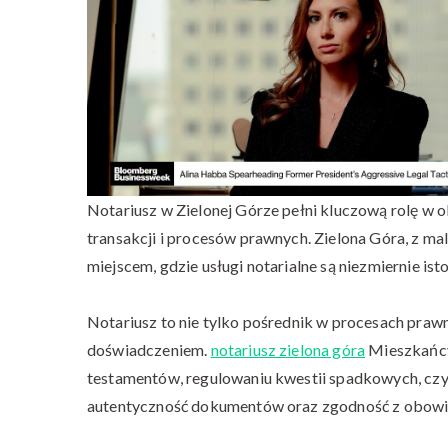
Notariusz w Zielonej Górze pełni kluczową rolę w
transakcji i procesów prawnych. Zielona Góra, z m
miejscem, gdzie usługi notarialne są niezmiernie is
Notariusz to nie tylko pośrednik w procesach prawn
doświadczeniem.
notariusz zielona góra
Mieszkańcy 
testamentów, regulowaniu kwestii spadkowych, czy
autentyczność dokumentów oraz zgodność z obow