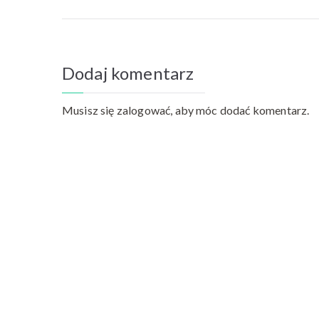
wpisu
Dodaj komentarz
Musisz się
zalogować
, aby móc dodać komentarz.