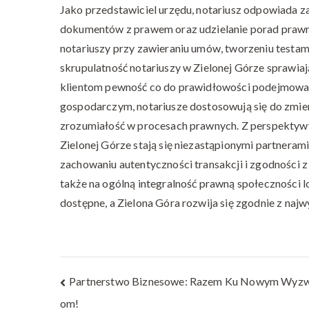
Jako przedstawiciel urzędu, notariusz odpowiada 
dokumentów z prawem oraz udzielanie porad prawny
notariuszy przy zawieraniu umów, tworzeniu testam
skrupulatność notariuszy w Zielonej Górze sprawiają,
klientom pewność co do prawidłowości podejmowan
gospodarczym, notariusze dostosowują się do zmieni
zrozumiałość w procesach prawnych. Z perspektywy 
Zielonej Górze stają się niezastąpionymi partnerami,
zachowaniu autentyczności transakcji i zgodności 
także na ogólną integralność prawną społeczności lo
dostępne, a Zielona Góra rozwija się zgodnie z na
Nawigacja
Partnerstwo Biznesowe: Razem Ku Nowym Wyzw
om!