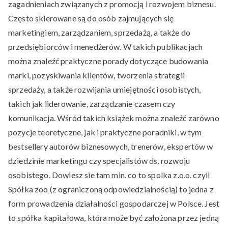
zagadnieniach związanych z promocją i rozwojem biznesu.
Często skierowane są do osób zajmujących się
marketingiem, zarządzaniem, sprzedażą, a także do
przedsiębiorców i menedżerów. W takich publikacjach
można znaleźć praktyczne porady dotyczące budowania
marki, pozyskiwania klientów, tworzenia strategii
sprzedaży, a także rozwijania umiejętności osobistych,
takich jak liderowanie, zarządzanie czasem czy
komunikacja. Wśród takich książek można znaleźć zarówno
pozycje teoretyczne, jak i praktyczne poradniki, w tym
bestsellery autorów biznesowych, trenerów, ekspertów w
dziedzinie marketingu czy specjalistów ds. rozwoju
osobistego. Dowiesz sie tam min. co to spolka z.o.o. czyli
Spółka zoo (z ograniczoną odpowiedzialnością) to jedna z
form prowadzenia działalności gospodarczej w Polsce. Jest
to spółka kapitałowa, która może być założona przez jedną