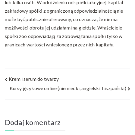
lub kilka osób. W odróżnieniu od spółki akcyjnej, kapitał
zakładowy spółki z ograniczoną odpowiedzialnością nie
może być publicznie oferowany, co oznacza, że nie ma
możliwości obrotu jej udziałami na giełdzie. Właściciele
spółki zoo odpowiadają za zobowiązania spółki tylko w
granicach wartości wniesionego przez nich kapitału.
Nawigacja
Krem i serum do twarzy
Kursy językowe online (niemiecki, angielski, hiszpański)
wpisu
Dodaj komentarz