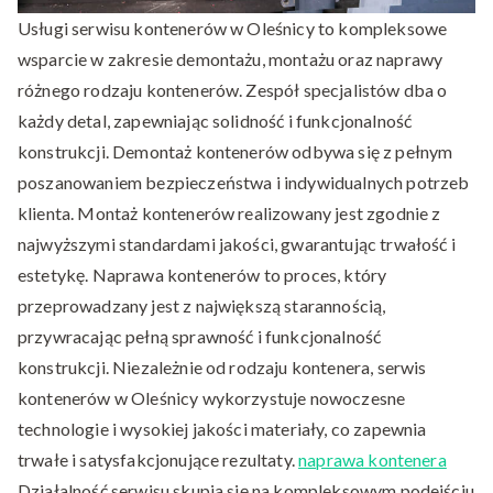
Usługi serwisu kontenerów w Oleśnicy to kompleksowe
wsparcie w zakresie demontażu, montażu oraz naprawy
różnego rodzaju kontenerów. Zespół specjalistów dba o
każdy detal, zapewniając solidność i funkcjonalność
konstrukcji. Demontaż kontenerów odbywa się z pełnym
poszanowaniem bezpieczeństwa i indywidualnych potrzeb
klienta. Montaż kontenerów realizowany jest zgodnie z
najwyższymi standardami jakości, gwarantując trwałość i
estetykę. Naprawa kontenerów to proces, który
przeprowadzany jest z największą starannością,
przywracając pełną sprawność i funkcjonalność
konstrukcji. Niezależnie od rodzaju kontenera, serwis
kontenerów w Oleśnicy wykorzystuje nowoczesne
technologie i wysokiej jakości materiały, co zapewnia
trwałe i satysfakcjonujące rezultaty.
naprawa kontenera
Działalność serwisu skupia się na kompleksowym podejściu