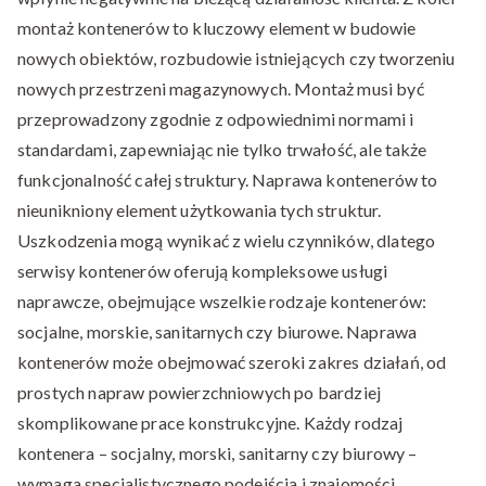
montaż kontenerów to kluczowy element w budowie
nowych obiektów, rozbudowie istniejących czy tworzeniu
nowych przestrzeni magazynowych. Montaż musi być
przeprowadzony zgodnie z odpowiednimi normami i
standardami, zapewniając nie tylko trwałość, ale także
funkcjonalność całej struktury. Naprawa kontenerów to
nieunikniony element użytkowania tych struktur.
Uszkodzenia mogą wynikać z wielu czynników, dlatego
serwisy kontenerów oferują kompleksowe usługi
naprawcze, obejmujące wszelkie rodzaje kontenerów:
socjalne, morskie, sanitarnych czy biurowe. Naprawa
kontenerów może obejmować szeroki zakres działań, od
prostych napraw powierzchniowych po bardziej
skomplikowane prace konstrukcyjne. Każdy rodzaj
kontenera – socjalny, morski, sanitarny czy biurowy –
wymaga specjalistycznego podejścia i znajomości