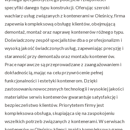
specyfiki danego typu konstrukcji. Oferując szeroki
wachlarz usług związanych z kontenerami w Oleśnicy, firma
zapewnia kompleksową obsługę klientów, obejmującą
demontaż, montaż oraz naprawę kontenerów różnego typu.
Doświadczony zespół specjalistów dba o profesjonalizm i
wysoką jakość świadczonych usług, zapewniając precyzję i
staranność przy demontażu oraz montażu kontenerów.
Prace naprawcze są przeprowadzane z zaangażowaniem i
dokładnością, mając na celu przywrócenie pełnej
funkcjonalności i estetyki kontenerom. Dzięki
zastosowaniu nowoczesnych technologii i wysokiej jakości
materiałów serwis kontenerów gwarantuje satysfakcję i
bezpieczeństwo klientów. Priorytetem firmy jest
kompleksowa obsługa, skupiająca się na zaspokojeniu
wszelkich potrzeb związanych z kontenerami. W serwisach
kontenerów w Oleśnicy klienci znajdą kompleksową gamę