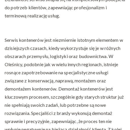
do potrzeb klientów, zapewniając profesjonalizm i
terminową realizację usług.
Serwis kontenerów jest niezmiernie istotnym elementem w
dzisiejszych czasach, kiedy wykorzystuje się je w różnych
obszarach przemysłu, logistyki oraz budownictwa. W
Oleśnicy, podobnie jak w wielu innych regionach, istnieje
rosnące zapotrzebowanie na specjalistyczne usługi
związane z konserwacją, naprawą, montażem oraz
demontażem kontenerów. Demontaż kontenerów jest
kluczowym procesem, szczególnie gdy starych struktur już
nie spełniają swoich zadań, lub potrzebne są nowe
rozwiązania. Specjaliści z branży wykonują demontaż
sprawnie i precyzyjnie, zapewniając, że proces ten nie
wpłynie negatywnie na bieżącą działalność klienta. Z kolei