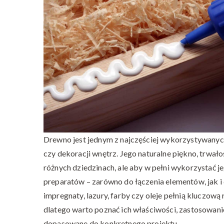
Drewno jest jednym z najczęściej wykorzystywanyc
czy dekoracji wnętrz. Jego naturalne piękno, trwało
różnych dziedzinach, ale aby w pełni wykorzystać j
preparatów – zarówno do łączenia elementów, jak i d
impregnaty, lazury, farby czy oleje pełnią kluczow
dlatego warto poznać ich właściwości, zastosowanie
dopasowane do konkretnego projektu.