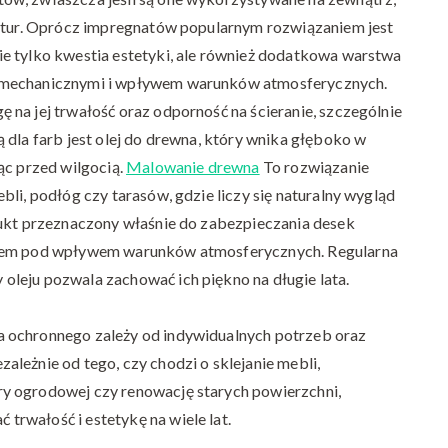
ratur. Oprócz impregnatów popularnym rozwiązaniem jest
e tylko kwestia estetyki, ale również dodatkowa warstwa
i mechanicznymi i wpływem warunków atmosferycznych.
na jej trwałość oraz odporność na ścieranie, szczególnie
 dla farb jest olej do drewna, który wnika głęboko w
ąc przed wilgocią.
Malowanie drewna
To rozwiązanie
li, podłóg czy tarasów, gdzie liczy się naturalny wygląd
dukt przeznaczony właśnie do zabezpieczania desek
niem pod wpływem warunków atmosferycznych. Regularna
leju pozwala zachować ich piękno na długie lata.
 ochronnego zależy od indywidualnych potrzeb oraz
leżnie od tego, czy chodzi o sklejanie mebli,
y ogrodowej czy renowację starych powierzchni,
rwałość i estetykę na wiele lat.