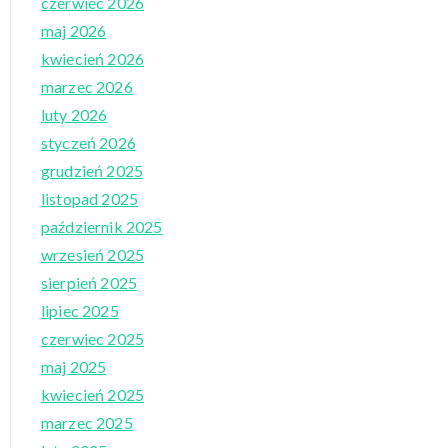
czerwiec 2026
maj 2026
kwiecień 2026
marzec 2026
luty 2026
styczeń 2026
grudzień 2025
listopad 2025
październik 2025
wrzesień 2025
sierpień 2025
lipiec 2025
czerwiec 2025
maj 2025
kwiecień 2025
marzec 2025