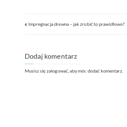
Nawigacja
Impregnacja drewna – jak zrobić to prawidłowo?
wpisu
Dodaj komentarz
Musisz się
zalogować
, aby móc dodać komentarz.