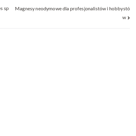
s sp
Magnesy neodymowe dla profesjonalistów i hobbystó
w