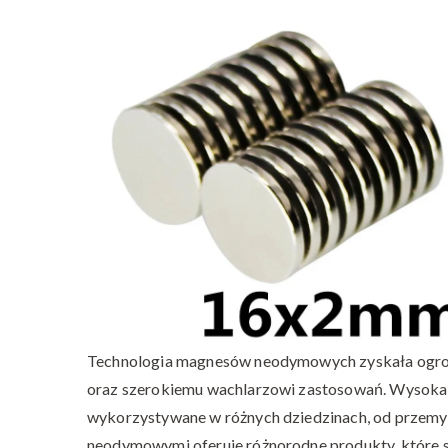
Technologia magnesów neodymowych zyskała ogromne
oraz szerokiemu wachlarzowi zastosowań. Wysoka j
wykorzystywane w różnych dziedzinach, od przemy
neodymowymi oferuje różnorodne produkty, które 