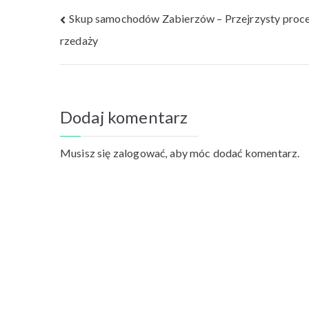
Nawigacja
Skup samochodów Zabierzów – Przejrzysty proce
rzedaży
wpisu
Dodaj komentarz
Musisz się
zalogować
, aby móc dodać komentarz.