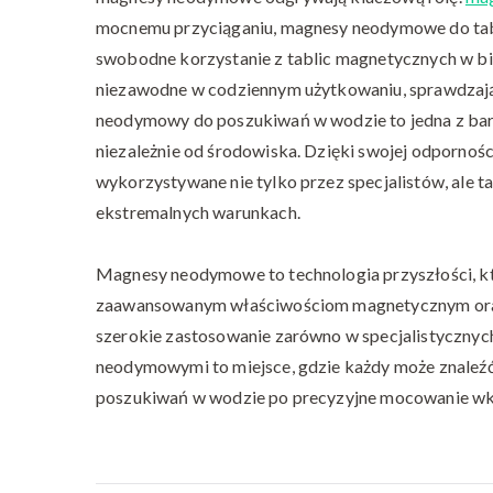
mocnemu przyciąganiu, magnesy neodymowe do tabl
swobodne korzystanie z tablic magnetycznych w bi
niezawodne w codziennym użytkowaniu, sprawdzając
neodymowy do poszukiwań w wodzie to jedna z bard
niezależnie od środowiska. Dzięki swojej odporności
wykorzystywane nie tylko przez specjalistów, ale 
ekstremalnych warunkach.
Magnesy neodymowe to technologia przyszłości, któ
zaawansowanym właściwościom magnetycznym oraz 
szerokie zastosowanie zarówno w specjalistycznych
neodymowymi to miejsce, gdzie każdy może znaleź
poszukiwań w wodzie po precyzyjne mocowanie w