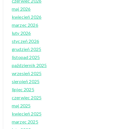
czerwiec 2026
maj 2026
kwiecień 2026
marzec 2026
luty 2026
styczeń 2026
grudzień 2025
listopad 2025
październik 2025
wrzesień 2025
sierpień 2025
lipiec 2025
czerwiec 2025
maj 2025
kwiecień 2025
marzec 2025