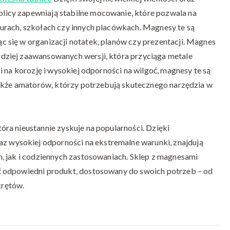
icy zapewniają stabilne mocowanie, które pozwala na
urach, szkołach czy innych placówkach. Magnesy te są
 się w organizacji notatek, planów czy prezentacji. Magnes
ziej zaawansowanych wersji, która przyciąga metale
 na korozję i wysokiej odporności na wilgoć, magnesy te są
także amatorów, którzy potrzebują skutecznego narzędzia w
ra nieustannie zyskuje na popularności. Dzięki
wysokiej odporności na ekstremalne warunki, znajdują
, jak i codziennych zastosowaniach. Sklep z magnesami
ć odpowiedni produkt, dostosowany do swoich potrzeb – od
krętów.