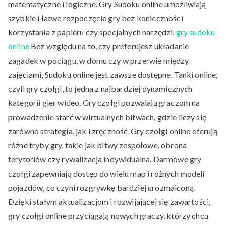
matematyczne i logiczne. Gry Sudoku online umożliwiają
szybkie i łatwe rozpoczęcie gry bez konieczności
korzystania z papieru czy specjalnych narzędzi.
gry sudoku
online
Bez względu na to, czy preferujesz układanie
zagadek w pociągu, w domu czy w przerwie między
zajęciami, Sudoku online jest zawsze dostępne. Tanki online,
czyli gry czołgi, to jedna z najbardziej dynamicznych
kategorii gier wideo. Gry czołgi pozwalają graczom na
prowadzenie starć w wirtualnych bitwach, gdzie liczy się
zarówno strategia, jak i zręczność. Gry czołgi online oferują
różne tryby gry, takie jak bitwy zespołowe, obrona
terytoriów czy rywalizacja indywidualna. Darmowe gry
czołgi zapewniają dostęp do wielu map i różnych modeli
pojazdów, co czyni rozgrywkę bardziej urozmaiconą.
Dzięki stałym aktualizacjom i rozwijającej się zawartości,
gry czołgi online przyciągają nowych graczy, którzy chcą