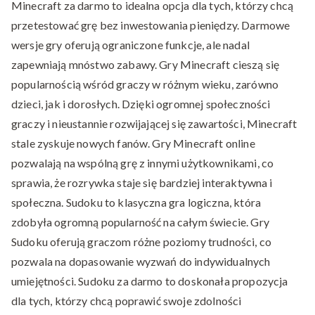
Minecraft za darmo to idealna opcja dla tych, którzy chcą
przetestować grę bez inwestowania pieniędzy. Darmowe
wersje gry oferują ograniczone funkcje, ale nadal
zapewniają mnóstwo zabawy. Gry Minecraft cieszą się
popularnością wśród graczy w różnym wieku, zarówno
dzieci, jak i dorosłych. Dzięki ogromnej społeczności
graczy i nieustannie rozwijającej się zawartości, Minecraft
stale zyskuje nowych fanów. Gry Minecraft online
pozwalają na wspólną grę z innymi użytkownikami, co
sprawia, że rozrywka staje się bardziej interaktywna i
społeczna. Sudoku to klasyczna gra logiczna, która
zdobyła ogromną popularność na całym świecie. Gry
Sudoku oferują graczom różne poziomy trudności, co
pozwala na dopasowanie wyzwań do indywidualnych
umiejętności. Sudoku za darmo to doskonała propozycja
dla tych, którzy chcą poprawić swoje zdolności