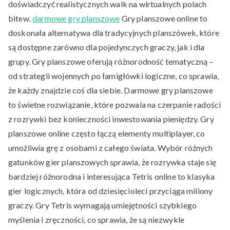
doświadczyć realistycznych walk na wirtualnych polach
bitew.
darmowe gry planszowe
Gry planszowe online to
doskonała alternatywa dla tradycyjnych planszówek, które
są dostępne zarówno dla pojedynczych graczy, jak i dla
grupy. Gry planszowe oferują różnorodność tematyczną –
od strategii wojennych po łamigłówki logiczne, co sprawia,
że każdy znajdzie coś dla siebie. Darmowe gry planszowe
to świetne rozwiązanie, które pozwala na czerpanie radości
z rozrywki bez konieczności inwestowania pieniędzy. Gry
planszowe online często łączą elementy multiplayer, co
umożliwia grę z osobami z całego świata. Wybór różnych
gatunków gier planszowych sprawia, że rozrywka staje się
bardziej różnorodna i interesująca Tetris online to klasyka
gier logicznych, która od dziesięcioleci przyciąga miliony
graczy. Gry Tetris wymagają umiejętności szybkiego
myślenia i zręczności, co sprawia, że są niezwykle