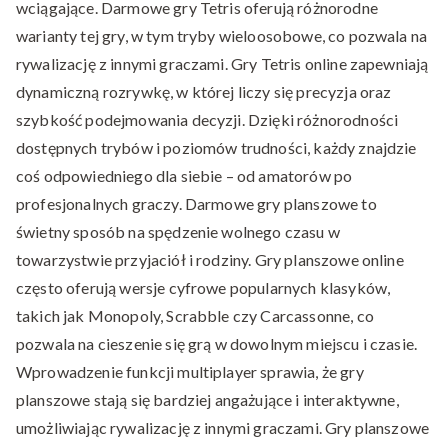
wciągające. Darmowe gry Tetris oferują różnorodne
warianty tej gry, w tym tryby wieloosobowe, co pozwala na
rywalizację z innymi graczami. Gry Tetris online zapewniają
dynamiczną rozrywkę, w której liczy się precyzja oraz
szybkość podejmowania decyzji. Dzięki różnorodności
dostępnych trybów i poziomów trudności, każdy znajdzie
coś odpowiedniego dla siebie – od amatorów po
profesjonalnych graczy. Darmowe gry planszowe to
świetny sposób na spędzenie wolnego czasu w
towarzystwie przyjaciół i rodziny. Gry planszowe online
często oferują wersje cyfrowe popularnych klasyków,
takich jak Monopoly, Scrabble czy Carcassonne, co
pozwala na cieszenie się grą w dowolnym miejscu i czasie.
Wprowadzenie funkcji multiplayer sprawia, że gry
planszowe stają się bardziej angażujące i interaktywne,
umożliwiając rywalizację z innymi graczami. Gry planszowe