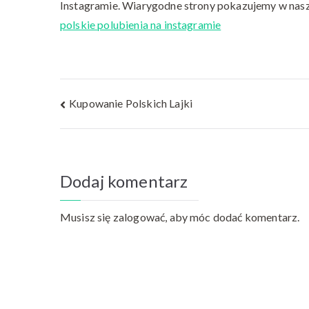
Instagramie. Wiarygodne strony pokazujemy w nasz
polskie polubienia na instagramie
Nawigacja
Kupowanie Polskich Lajki
wpisu
Dodaj komentarz
Musisz się
zalogować
, aby móc dodać komentarz.