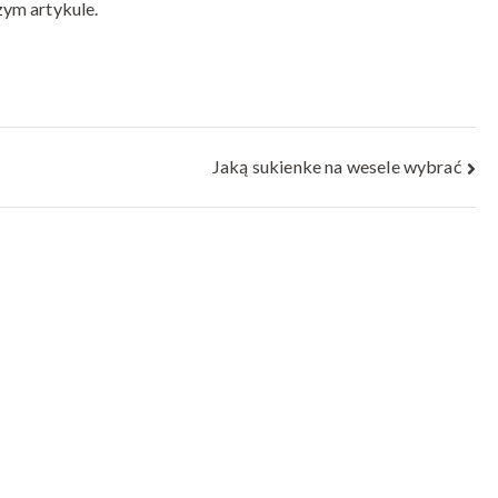
ym artykule.
Jaką sukienke na wesele wybrać