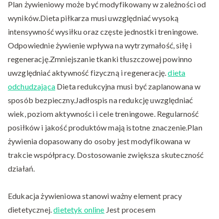
Plan żywieniowy może być modyfikowany w zależności od
wyników.Dieta piłkarza musi uwzględniać wysoką
intensywność wysiłku oraz częste jednostki treningowe.
Odpowiednie żywienie wpływa na wytrzymałość, siłę i
regenerację.Zmniejszanie tkanki tłuszczowej powinno
uwzględniać aktywność fizyczną i regenerację.
dieta
odchudzająca
Dieta redukcyjna musi być zaplanowana w
sposób bezpieczny.Jadłospis na redukcję uwzględniać
wiek, poziom aktywności i cele treningowe. Regularność
posiłków i jakość produktów mają istotne znaczenie.Plan
żywienia dopasowany do osoby jest modyfikowana w
trakcie współpracy. Dostosowanie zwiększa skuteczność
działań.
Edukacja żywieniowa stanowi ważny element pracy
dietetycznej.
dietetyk online
Jest procesem