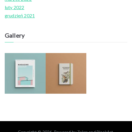
luty 2022
grudzień 2021
Gallery
Copyright © 2026. Powered by
Zakra
and
BlockArt
.