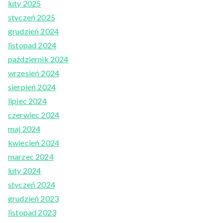
luty 2025
styczeń 2025
grudzień 2024
listopad 2024
październik 2024
wrzesień 2024
sierpień 2024
lipiec 2024
czerwiec 2024
maj 2024
kwiecień 2024
marzec 2024
luty 2024
styczeń 2024
grudzień 2023
listopad 2023