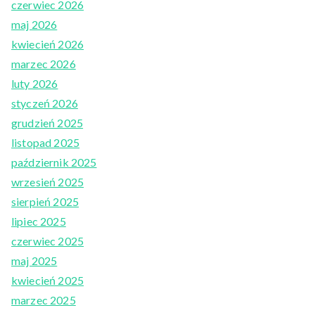
czerwiec 2026
maj 2026
kwiecień 2026
marzec 2026
luty 2026
styczeń 2026
grudzień 2025
listopad 2025
październik 2025
wrzesień 2025
sierpień 2025
lipiec 2025
czerwiec 2025
maj 2025
kwiecień 2025
marzec 2025