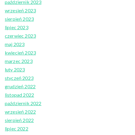
październik 2023
wrzesień 2023
sierpień 2023
lipiec 2023
czerwiec 2023
maj 2023
kwiecień 2023
marzec 2023
luty 2023
styczeń 2023
grudzień 2022
listopad 2022
październik 2022
wrzesień 2022
sierpień 2022
lipiec 2022