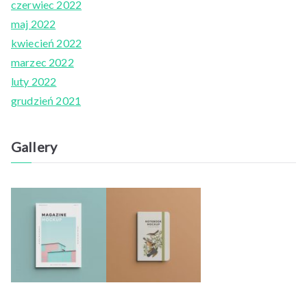
czerwiec 2022
maj 2022
kwiecień 2022
marzec 2022
luty 2022
grudzień 2021
Gallery