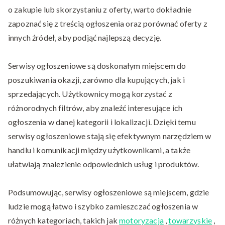
o zakupie lub skorzystaniu z oferty, warto dokładnie
zapoznać się z treścią ogłoszenia oraz porównać oferty z
innych źródeł, aby podjąć najlepszą decyzję.
Serwisy ogłoszeniowe są doskonałym miejscem do
poszukiwania okazji, zarówno dla kupujących, jak i
sprzedających. Użytkownicy mogą korzystać z
różnorodnych filtrów, aby znaleźć interesujące ich
ogłoszenia w danej kategorii i lokalizacji. Dzięki temu
serwisy ogłoszeniowe stają się efektywnym narzędziem w
handlu i komunikacji między użytkownikami, a także
ułatwiają znalezienie odpowiednich usług i produktów.
Podsumowując, serwisy ogłoszeniowe są miejscem, gdzie
ludzie mogą łatwo i szybko zamieszczać ogłoszenia w
różnych kategoriach, takich jak
motoryzacja
,
towarzyskie
,