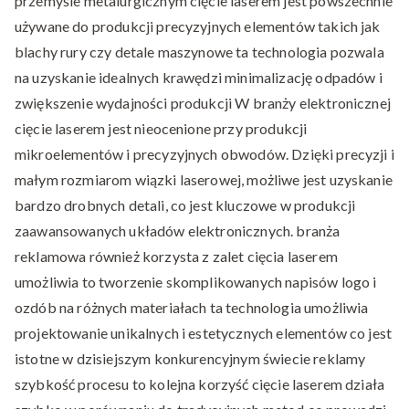
przemyśle metalurgicznym cięcie laserem jest powszechnie
używane do produkcji precyzyjnych elementów takich jak
blachy rury czy detale maszynowe ta technologia pozwala
na uzyskanie idealnych krawędzi minimalizację odpadów i
zwiększenie wydajności produkcji W branży elektronicznej
cięcie laserem jest nieocenione przy produkcji
mikroelementów i precyzyjnych obwodów. Dzięki precyzji i
małym rozmiarom wiązki laserowej, możliwe jest uzyskanie
bardzo drobnych detali, co jest kluczowe w produkcji
zaawansowanych układów elektronicznych. branża
reklamowa również korzysta z zalet cięcia laserem
umożliwia to tworzenie skomplikowanych napisów logo i
ozdób na różnych materiałach ta technologia umożliwia
projektowanie unikalnych i estetycznych elementów co jest
istotne w dzisiejszym konkurencyjnym świecie reklamy
szybkość procesu to kolejna korzyść cięcie laserem działa