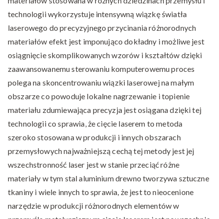
materiałów stosowana w różnych dziedzinach przemysłu i
technologii wykorzystuje intensywną wiązkę światła
laserowego do precyzyjnego przycinania różnorodnych
materiałów efekt jest imponująco dokładny i możliwe jest
osiągnięcie skomplikowanych wzorów i kształtów dzięki
zaawansowanemu sterowaniu komputerowemu proces
polega na skoncentrowaniu wiązki laserowej na małym
obszarze co powoduje lokalne nagrzewanie i topienie
materiału zdumiewająca precyzja jest osiągana dzięki tej
technologii co sprawia, że cięcie laserem to metoda
szeroko stosowana w produkcji i innych obszarach
przemysłowych najważniejszą cechą tej metody jest jej
wszechstronność laser jest w stanie przeciąć różne
materiały w tym stal aluminium drewno tworzywa sztuczne
tkaniny i wiele innych to sprawia, że jest to nieocenione
narzędzie w produkcji różnorodnych elementów w