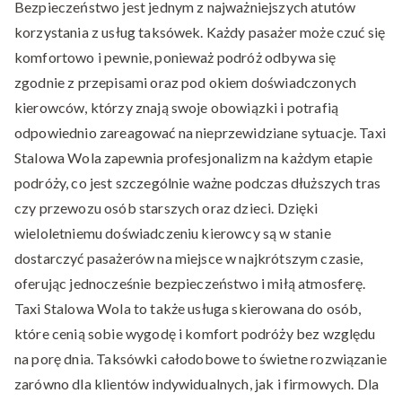
Bezpieczeństwo jest jednym z najważniejszych atutów
korzystania z usług taksówek. Każdy pasażer może czuć się
komfortowo i pewnie, ponieważ podróż odbywa się
zgodnie z przepisami oraz pod okiem doświadczonych
kierowców, którzy znają swoje obowiązki i potrafią
odpowiednio zareagować na nieprzewidziane sytuacje. Taxi
Stalowa Wola zapewnia profesjonalizm na każdym etapie
podróży, co jest szczególnie ważne podczas dłuższych tras
czy przewozu osób starszych oraz dzieci. Dzięki
wieloletniemu doświadczeniu kierowcy są w stanie
dostarczyć pasażerów na miejsce w najkrótszym czasie,
oferując jednocześnie bezpieczeństwo i miłą atmosferę.
Taxi Stalowa Wola to także usługa skierowana do osób,
które cenią sobie wygodę i komfort podróży bez względu
na porę dnia. Taksówki całodobowe to świetne rozwiązanie
zarówno dla klientów indywidualnych, jak i firmowych. Dla