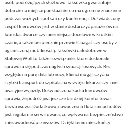
osób podróżujących służbowo, taksówka gwarantuje
dotarcie na miejsce punktualnie, co ma ogromne znaczenie
podczas ważnych spotkań czy konferencji. Doświadczony
zespół kierowców jest w stanie dostarczyć pasażerów na
lotniska, dworce czy inne miejsca docelowe w krótkim
czasie, a także bezpiecznie przewieźć bagaż czy osoby z
ograniczoną mobilnością. Taksówki całodobowe w
Stalowej Woli to także rozwiązanie, które doskonale
sprawdza się podczas nagłych sytuacji losowych. Bez
względu na porę dnia lub nocy, klienci mogą liczyć na
szybki transport do szpitala, na wizytę u lekarza czy inne
awaryjne wyjazdy. Doświadczona kadra kierowców
sprawia, że podróż jest jeszcze bardziej komfortowa i
bezstresowa. Dodatkowo, nowoczesna flota samochodów
jest regularnie serwisowana, co wpływa na bezpieczeństwo
i niezawodność przewozów. Dzięki temu mieszkańcy