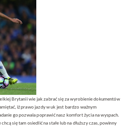
kiej Brytanii wie jak zabrać się za wyrobienie dokumentów
pamiętać, iż prawo jazdy w uk jest bardzo ważnym
danie go pozwala poprawić nasz komfort życia na wyspach.
 chcą się tam osiedlić na stałe lub na dłuższy czas, powinny