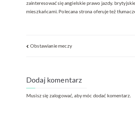
zainteresować się angielskie prawo jazdy. brytyjski
mieszkańcami. Polecana strona oferuje też tłumacz
Nawigacja
Obstawianie meczy
wpisu
Dodaj komentarz
Musisz się
zalogować
, aby móc dodać komentarz.