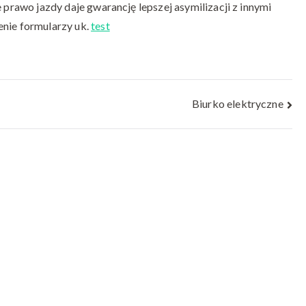
e prawo jazdy daje gwarancję lepszej asymilizacji z innymi
enie formularzy uk.
test
Biurko elektryczne