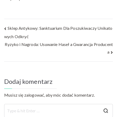
Nawigacja
Sklep Antykowy: Sanktuarium Dla Poszukiwaczy Unikato
wych Odkryć
wpisu
Ryzyko i Nagroda: Usuwanie Haseł a Gwarancja Producent
a
Dodaj komentarz
Musisz się
zalogować
, aby móc dodać komentarz.
S