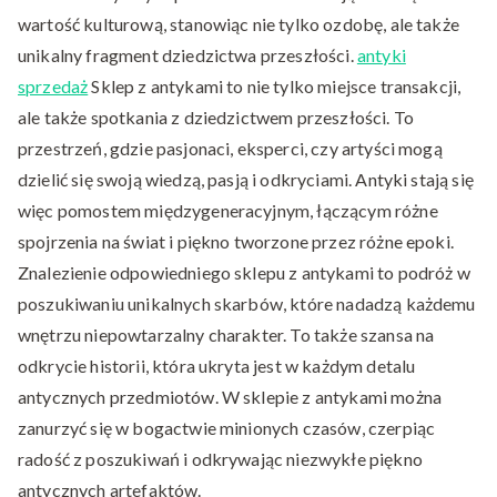
wartość kulturową, stanowiąc nie tylko ozdobę, ale także
unikalny fragment dziedzictwa przeszłości.
antyki
sprzedaż
Sklep z antykami to nie tylko miejsce transakcji,
ale także spotkania z dziedzictwem przeszłości. To
przestrzeń, gdzie pasjonaci, eksperci, czy artyści mogą
dzielić się swoją wiedzą, pasją i odkryciami. Antyki stają się
więc pomostem międzygeneracyjnym, łączącym różne
spojrzenia na świat i piękno tworzone przez różne epoki.
Znalezienie odpowiedniego sklepu z antykami to podróż w
poszukiwaniu unikalnych skarbów, które nadadzą każdemu
wnętrzu niepowtarzalny charakter. To także szansa na
odkrycie historii, która ukryta jest w każdym detalu
antycznych przedmiotów. W sklepie z antykami można
zanurzyć się w bogactwie minionych czasów, czerpiąc
radość z poszukiwań i odkrywając niezwykłe piękno
antycznych artefaktów.