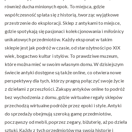
również ducha minionych epok. To miejsca, gdzie
współczesność splata się z historią, tworząc wyjątkowe
przestrzenie do eksploracji. Sklep z antykami to miejsce,
gdzie spotykają się pasjonaci kolekcjonowania i miłośnicy
unikatowych przedmiotów. Każdy eksponat w takim
sklepie jest jak podróż w czasie, od starożytności po XIX
wiek, bogactwo kultur i stylów. To prawdziwe muzeum,
które można mieć w swoim własnym domu. W dzisiejszym
świecie antyki dostępne są także online, co otwiera nowe
perspektywy dla tych, którzy pragną połączyć swoje życie
z dziełami z przeszłości. Zakupy antyków online to podróż
bez wychodzenia z domu, gdzie wirtualne regały sklepów
przechodzą wirtualne podróże przez epoki i style. Antyki
do sprzedaży obejmują szeroką gamę przedmiotów,
począwszy od mebli, poprzez zegary, biżuterię, aż po dzieła
sztuki. Każdy z tych przedmiotów ma swoją historię i