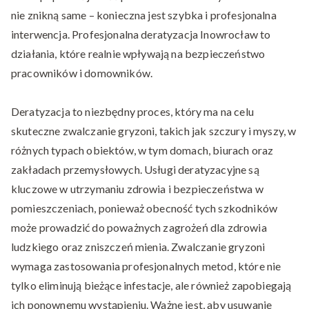
nie znikną same – konieczna jest szybka i profesjonalna
interwencja. Profesjonalna deratyzacja Inowrocław to
działania, które realnie wpływają na bezpieczeństwo
pracowników i domowników.
Deratyzacja to niezbędny proces, który ma na celu
skuteczne zwalczanie gryzoni, takich jak szczury i myszy, w
różnych typach obiektów, w tym domach, biurach oraz
zakładach przemysłowych. Usługi deratyzacyjne są
kluczowe w utrzymaniu zdrowia i bezpieczeństwa w
pomieszczeniach, ponieważ obecność tych szkodników
może prowadzić do poważnych zagrożeń dla zdrowia
ludzkiego oraz zniszczeń mienia. Zwalczanie gryzoni
wymaga zastosowania profesjonalnych metod, które nie
tylko eliminują bieżące infestacje, ale również zapobiegają
ich ponownemu wystąpieniu. Ważne jest, aby usuwanie