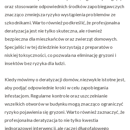
oraz stosowanie odpowiednich środków zapobiegawczych
znacząco zmniejsza ryzyko wystąpienia problemów ze
szkodnikami. Warto również podkreślić, że profesjonalna
deratyzacja jest nie tylko skuteczna, ale również
bezpieczna dla mieszkańców oraz zwierząt domowych.
Specjaliści w tej dziedzinie korzystają z preparatów o
niskiej toksyczności, co pozwala na eliminację gryzoni i
insektów bez ryzyka dla ludzi.
Kiedy mówimy o deratyzacji domów, niezwykle istotne jest,
aby podjąć odpowiednie kroki w celu zapobiegania
infestacjom. Regularne kontrole oraz uszczelnianie
wszelkich otworów w budynku mogą znacząco ograniczyć
ryzyko pojawienia się gryzoni. Warto również zaznaczyć, że
profesjonalna deratyzacja to nie tylko kwestia
jednorazowej interwencji, ale raczej długofalowego