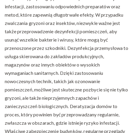
infestacji, zastosowaniu odpowiednich preparatów oraz
metod, które zapewnią długotrwałe efekty. W przypadku
zwalczania gryzoni oraz insektów, niezwykle ważne jest
także przeprowadzenie dezynfekcji pomieszczeń, aby
usunąć wszelkie bakterie i wirusy, które mogą być
przenoszone przez szkodniki. Dezynfekcja przemysłowa to
usługa skierowana do zakładów produkcyjnych,
magazynów oraz innych obiektów o wysokich
wymaganiach sanitarnych. Dzięki zastosowaniu
nowoczesnych technik, takich jak ozonowanie
pomieszczeń, możliwe jest skuteczne pozbycie się nie tylko
gryzoni, ale także nieprzyjemnych zapachów i
zanieczyszczeń biologicznych. Deratyzacja domów to
proces, który powinien być przeprowadzany regularnie,
zwłaszcza w obszarach, gdzie istnieje ryzyko infestacji.
Właściwe zabezpieczenie budynków, regularne przeglądy