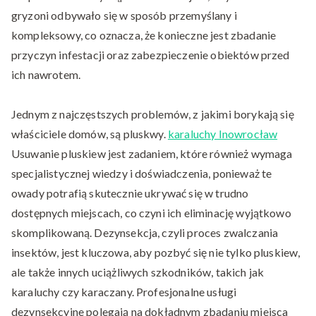
gryzoni odbywało się w sposób przemyślany i
kompleksowy, co oznacza, że konieczne jest zbadanie
przyczyn infestacji oraz zabezpieczenie obiektów przed
ich nawrotem.
Jednym z najczęstszych problemów, z jakimi borykają się
właściciele domów, są pluskwy.
karaluchy Inowrocław
Usuwanie pluskiew jest zadaniem, które również wymaga
specjalistycznej wiedzy i doświadczenia, ponieważ te
owady potrafią skutecznie ukrywać się w trudno
dostępnych miejscach, co czyni ich eliminację wyjątkowo
skomplikowaną. Dezynsekcja, czyli proces zwalczania
insektów, jest kluczowa, aby pozbyć się nie tylko pluskiew,
ale także innych uciążliwych szkodników, takich jak
karaluchy czy karaczany. Profesjonalne usługi
dezynsekcyjne polegają na dokładnym zbadaniu miejsca