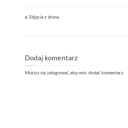
Nawigacja
Zdjęcia z drona
wpisu
Dodaj komentarz
Musisz się
zalogować
, aby móc dodać komentarz.