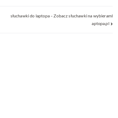
słuchawki do laptopa – Zobacz słuchawki na wybieraml
aptopa.pl