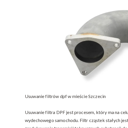
Usuwanie filtrów dpf w mieście Szczecin
Usuwanie filtra DPF jest procesem, który ma na celu
wydechowego samochodu. Filtr cząstek stałych jest