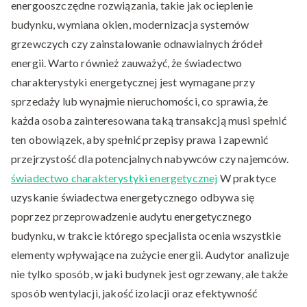
energooszczędne rozwiązania, takie jak ocieplenie
budynku, wymiana okien, modernizacja systemów
grzewczych czy zainstalowanie odnawialnych źródeł
energii. Warto również zauważyć, że świadectwo
charakterystyki energetycznej jest wymagane przy
sprzedaży lub wynajmie nieruchomości, co sprawia, że
każda osoba zainteresowana taką transakcją musi spełnić
ten obowiązek, aby spełnić przepisy prawa i zapewnić
przejrzystość dla potencjalnych nabywców czy najemców.
świadectwo charakterystyki energetycznej
W praktyce
uzyskanie świadectwa energetycznego odbywa się
poprzez przeprowadzenie audytu energetycznego
budynku, w trakcie którego specjalista ocenia wszystkie
elementy wpływające na zużycie energii. Audytor analizuje
nie tylko sposób, w jaki budynek jest ogrzewany, ale także
sposób wentylacji, jakość izolacji oraz efektywność