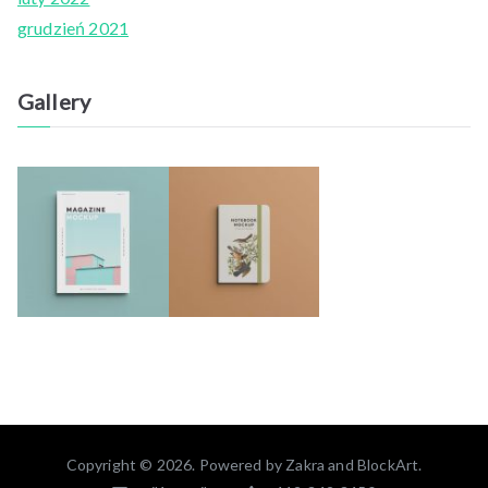
grudzień 2021
Gallery
Copyright © 2026. Powered by
Zakra
and
BlockArt
.