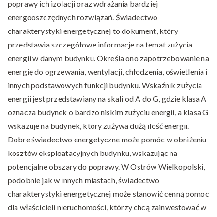
poprawy ich izolacji oraz wdrażania bardziej
energooszczędnych rozwiązań. Świadectwo
charakterystyki energetycznej to dokument, który
przedstawia szczegółowe informacje na temat zużycia
energii w danym budynku. Określa ono zapotrzebowanie na
energię do ogrzewania, wentylacji, chłodzenia, oświetlenia i
innych podstawowych funkcji budynku. Wskaźnik zużycia
energii jest przedstawiany na skali od A do G, gdzie klasa A
oznacza budynek o bardzo niskim zużyciu energii, a klasa G
wskazuje na budynek, który zużywa dużą ilość energii.
Dobre świadectwo energetyczne może pomóc w obniżeniu
kosztów eksploatacyjnych budynku, wskazując na
potencjalne obszary do poprawy. W Ostrów Wielkopolski,
podobnie jak w innych miastach, świadectwo
charakterystyki energetycznej może stanowić cenną pomoc
dla właścicieli nieruchomości, którzy chcą zainwestować w