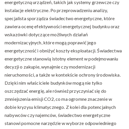
energetyczną urządzeń, takich jak systemy grzewcze czy
instalacje elektryczne. Po przeprowadzeniu analizy,
specjalista sporządza świadectwo energetyczne, które
zawiera ocenę efektywności energetycznej budynku oraz
wskazówki dotyczące możliwych działań
modernizacyjnych, które mogą poprawić jego
energetyczność i obniżyć koszty eksploatacji. Świadectwa
energetyczne stanowią istotny element w podejmowaniu
decyzji o zakupie, wynajmie czy modernizacji
nieruchomości, a także w kontekście ochrony środowiska.
Dzięki nim właściciele budynków mogą nie tylko
oszczędzać energię, ale również przyczyniać się do
zmniejszenia emisji CO2, co ma ogromne znaczenie w
dobie kryzysu klimatycznego. Z kolei dla potencjalnych
nabywców czy najemców, świadectwo energetyczne
stanowi pomocne narzędzie w wyborze odpowiedniego