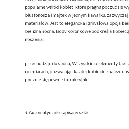
popularne wśród kobiet, które pragną poczuć się 
biustonosza i majtek w jednym kawałku, zazwyczaj 
materiałów. Jest to elegancka i zmysłowa opcja biel
bielizna nocna. Body koronkowe podkreśla kobiecą
noszenia.
przechodząc do sedna, Wszystkie te elementy bieliz
rozmiarach, pozwalając każdej kobiecie znaleźć coś, 
poczuje się pewnie i atrakcyjnie.
Nawigacja
Automatycznie zapisany szkic
wpisu