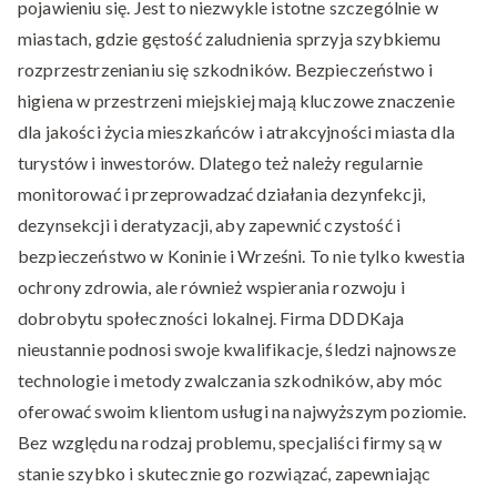
pojawieniu się. Jest to niezwykle istotne szczególnie w
miastach, gdzie gęstość zaludnienia sprzyja szybkiemu
rozprzestrzenianiu się szkodników. Bezpieczeństwo i
higiena w przestrzeni miejskiej mają kluczowe znaczenie
dla jakości życia mieszkańców i atrakcyjności miasta dla
turystów i inwestorów. Dlatego też należy regularnie
monitorować i przeprowadzać działania dezynfekcji,
dezynsekcji i deratyzacji, aby zapewnić czystość i
bezpieczeństwo w Koninie i Wrześni. To nie tylko kwestia
ochrony zdrowia, ale również wspierania rozwoju i
dobrobytu społeczności lokalnej. Firma DDDKaja
nieustannie podnosi swoje kwalifikacje, śledzi najnowsze
technologie i metody zwalczania szkodników, aby móc
oferować swoim klientom usługi na najwyższym poziomie.
Bez względu na rodzaj problemu, specjaliści firmy są w
stanie szybko i skutecznie go rozwiązać, zapewniając