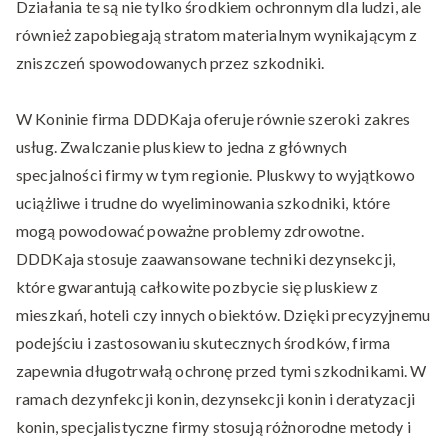
Działania te są nie tylko środkiem ochronnym dla ludzi, ale
również zapobiegają stratom materialnym wynikającym z
zniszczeń spowodowanych przez szkodniki.
W Koninie firma DDDKaja oferuje równie szeroki zakres
usług. Zwalczanie pluskiew to jedna z głównych
specjalności firmy w tym regionie. Pluskwy to wyjątkowo
uciążliwe i trudne do wyeliminowania szkodniki, które
mogą powodować poważne problemy zdrowotne.
DDDKaja stosuje zaawansowane techniki dezynsekcji,
które gwarantują całkowite pozbycie się pluskiew z
mieszkań, hoteli czy innych obiektów. Dzięki precyzyjnemu
podejściu i zastosowaniu skutecznych środków, firma
zapewnia długotrwałą ochronę przed tymi szkodnikami. W
ramach dezynfekcji konin, dezynsekcji konin i deratyzacji
konin, specjalistyczne firmy stosują różnorodne metody i