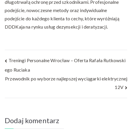
długotrwałą ochronę przed szkodnikami. Profesjonalne
podejście, nowoczesne metody oraz indywidualne
podejście do każdego klienta to cechy, które wyróżniają
DDDKaja na rynku usług dezynsekcji i deratyzacji.
Nawigacja
Treningi Personalne Wrocław – Oferta Rafała Rutkowski
ego Ruciaka
wpisu
Przewodnik po wyborze najlepszej wyciągarki elektrycznej
12V
Dodaj komentarz