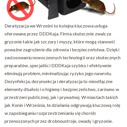
Deratyzacja we Wrześni to kolejna kluczowa usługa
oferowana przez DDDKaja. Firma skutecznie zwalcza
gryzonie takie jak szczury i myszy, które mogą stanowić
poważne zagrożenie dla zdrowia i bezpieczeństwa. Dzięki
zastosowaniu nowoczesnych technologii oraz skutecznych
preparatów, specjaliści DDDKaja szybko i efektywnie
eliminują problem, minimalizując ryzyko jego nawrotu.
Dezynfekcja, dezynsekcja i deratyzacja to nieodłączne
elementy dbałości o higienę i bezpieczeństwo, zarówno w
przestrzeni publicznej, jak i prywatnej. W miastach takich
jak Konin i Września, te działania odgrywają kluczową rolę
w zapobieganiu rozprzestrzenianiu się chorób
przenoszonych przez drobnoustroje, owady i gryzonie.