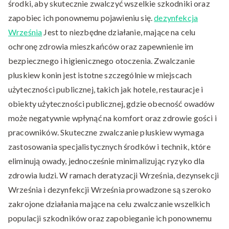
środki, aby skutecznie zwalczyć wszelkie szkodniki oraz
zapobiec ich ponownemu pojawieniu się.
dezynfekcja
Września
Jest to niezbędne działanie, mające na celu
ochronę zdrowia mieszkańców oraz zapewnienie im
bezpiecznego i higienicznego otoczenia. Zwalczanie
pluskiew konin jest istotne szczególnie w miejscach
użyteczności publicznej, takich jak hotele, restauracje i
obiekty użyteczności publicznej, gdzie obecność owadów
może negatywnie wpłynąć na komfort oraz zdrowie gości i
pracowników. Skuteczne zwalczanie pluskiew wymaga
zastosowania specjalistycznych środków i technik, które
eliminują owady, jednocześnie minimalizując ryzyko dla
zdrowia ludzi. W ramach deratyzacji Września, dezynsekcji
Września i dezynfekcji Września prowadzone są szeroko
zakrojone działania mające na celu zwalczanie wszelkich
populacji szkodników oraz zapobieganie ich ponownemu