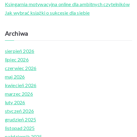
o
Księgarnia motywacyjna online dla ambitnych czytelników
r
Jak wybrać książki o sukcesie dla siebie
:
Archiwa
sierpień 2026
lipiec 2026
czerwiec 2026
maj 2026
kwiecień 2026
marzec 2026
luty 2026
styczeń 2026
grudzień 2025
listopad 2025
październik 2025