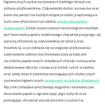
higienicznych wykorzystywanych każdego dnia przez
miliony użytkowników. Odpowiedni dobór surowców oraz
kontrola jakości na każdym etapie produkcji wpływają na
końcowe właściwości produktu.
producent papieru
toaletowego
Dzięki nowoczesnym technologiom możliwe
jest tworzenie papieru toaletowego charakteryzującego się
wysoką chłonnością, odpowiednią strukturą oraz
trwałością, co przekłada się na wygodę użytkowania i
zadowolenie odbiorców.Doświadczony producent
ręczników papierowych składanych oferuje rozwiązania
dedykowane dla biur, restauracji, hoteli, szkół, urzędów
oraz wielu innych obiektów wymagających skutecznych
systemów higienicznych.
producent ręczników składanych
Ręczniki składane umożliwiają wygodne i ekonomiczne
dozowanie papieru, ograniczając jego zużycie oraz
pomagając utrzymać wysoki poziom czystości w