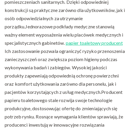
pomieszczeniach sanitarnych. Dzięki odpowiedniej
konstrukcji są praktyczne zarówno dla użytkowników, jak i
osób odpowiedzialnych za utrzymanie
porządku.Jednorazowe podkłady medyczne stanowią
ważny element wyposażenia wielu placówek medycznych i
specjalistycznych gabinetów.
papier toaletowy producent
Ich zastosowanie pozwala ograniczyć ryzyko przenoszenia
zanieczyszczeń oraz zwiększa poziom higieny podczas
wykonywania badań i zabiegów. Wysokiej jakości
produkty zapewniają odpowiednią ochronę powierzchni
oraz komfort użytkowania zarówno dla personelu, jak i
pacjentów korzystających z usług medycznych.Producent
papieru toaletowego stale rozwija swoje technologie
produkcyjne, dostosowując ofertę do zmieniających się
potrzeb rynku. Rosnące wymagania klientów sprawiają, że
producenci inwestują w innowacyjne rozwiązania