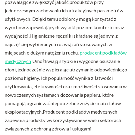
pozwalające zwiększyć jakość produktów przy
jednoczesnym zachowaniu ich atrakcyjnych parametrów
użytkowych. Dzięki temu odbiorcy mogą korzystać z
wyrobów zapewniających wysoki poziom komfortu oraz
wydajności.Higieniczne ręczniki składane są jednym z
najczęściej wybieranych rozwiązań stosowanych w
miejscach o dużym natężeniu ruchu.
producent podkładów
medycznych
Umożliwiają szybkie i wygodne osuszanie
dłoni, jednocześnie wspierając utrzymanie odpowiedniego
poziomu higieny. Ich popularność wynika z łatwości
użytkowania, efektywności oraz możliwości stosowania w
nowoczesnych systemach dozowania papieru, które
pomagają ograniczać niepotrzebne zużycie materiałów
eksploatacyjnych.Producent podkładów medycznych
zapewnia produkty wykorzystywane w wielu sektorach
związanych z ochroną zdrowia i usługami