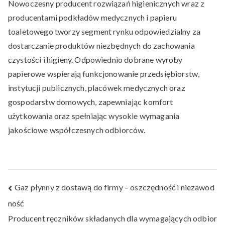
Nowoczesny producent rozwiązań higienicznych wraz z
producentami podkładów medycznych i papieru
toaletowego tworzy segment rynku odpowiedzialny za
dostarczanie produktów niezbędnych do zachowania
czystości i higieny. Odpowiednio dobrane wyroby
papierowe wspierają funkcjonowanie przedsiębiorstw,
instytucji publicznych, placówek medycznych oraz
gospodarstw domowych, zapewniając komfort
użytkowania oraz spełniając wysokie wymagania
jakościowe współczesnych odbiorców.
Nawigacja
Gaz płynny z dostawą do firmy – oszczędność i niezawod
ność
wpisu
Producent ręczników składanych dla wymagających odbior