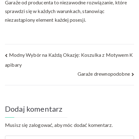
Garaże od producenta to niezawodne rozwiązanie, które
sprawdzi się w każdych warunkach, stanowiąc
niezastąpiony element każdej posesji.
Nawigacja
Modny Wybór na Każdą Okazję: Koszulka z Motywem K
apibary
wpisu
Garaże drewnopodobne
Dodaj komentarz
Musisz się
zalogować
, aby móc dodać komentarz.