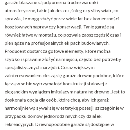
garaże blaszane są odporne na trudne warunki
atmosferyczne, takie jak deszcz, śnieg czy silny wiatr, co
sprawia, że mogą służyć przez wiele lat bez konieczności
kosztownych napraw czy konserwacji. Tanie garaże są
również łatwe w montażu, co pozwala zaoszczędzić czas i
pieniądze na profesjonalnych ekipach budowlanych.
Producent dostarcza gotowe elementy, które można
szybko i sprawnie złożyć na miejscu, często bez potrzeby
specjalistycznych narzędzi. Coraz większym
zainteresowaniem cieszą się garaże drewnopodobne, które
łączą w sobie wytrzymałość konstrukcji stalowej z
eleganckim wyglądem imitującym naturalne drewno. Jest to
doskonała opcja dla osób, które chcą, aby ich garaż
harmonijnie wpisywał się w estetykę posesji, szczególnie w
przypadku domów jednorodzinnych czy działek
rekreacyjnych. Drewnopodobne garaże są dostępne w