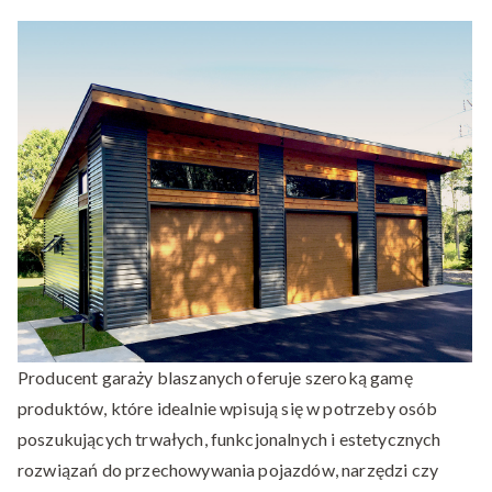
producent
garaży
blaszanych
Producent garaży blaszanych oferuje szeroką gamę
produktów, które idealnie wpisują się w potrzeby osób
poszukujących trwałych, funkcjonalnych i estetycznych
rozwiązań do przechowywania pojazdów, narzędzi czy