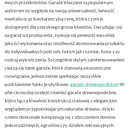
innych przedmiotów. Garaże blaszane są popularnym
wyborem ze względu na swoją uniwersalność, łatwość
montażu oraz konkurencyjną cenę, która czyni je
dostępnymi dla szerokiego grona klientów. Decydując się
na garaż od producenta, zyskuje się pewność wysokiej
jakości wykonania oraz możliwość dostosowania produktu
do indywidualnych potrzeb, takich jak rozmiar, kolor czy
rodzaj wykończenia. Szczególnie dużym zainteresowaniem
cieszą się tanie garaże, które stanowią ekonomiczne
rozwiązanie, jednocześnie spełniając wszystkie
podstawowe funkcje użytkowe.
garaże drewnopodobne
W
ofercie można znaleźć również garaże drewnopodobne,
które łączą trwałość konstrukcji stalowej z eleganckim
wyglądem przypominającym naturalne drewno, dzięki
czemu doskonale komponują się z otoczeniem domów
jednorodzinnych, ogrodów czy działek rekreacyjnych.