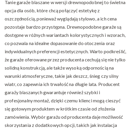
Tanie garaże blaszane w wersji drewnopodobnej to świetna
opcja dla osób, które chcą połączyć estetykę z
oszczędnością, ponieważ wyglądają stylowo, a ich cena
pozostaje bardzo przystępna. Drewnopodobne garaże są
dostępne w różnych wariantach kolorystycznych i wzorach,
co pozwala na idealne dopasowanie do otoczenia oraz
indywidualnych preferencji estetycznych. Warto podkreślić,
że garaże oferowane przez producenta cechują się nie tylko
solidną konstrukcją, ale także wysoką odpornością na
warunki atmosferyczne, takie jak deszcz, śnieg czy silny
wiatr, co zapewnia ich trwałość na długie lata. Producent
garaży blaszanych gwarantuje również szybki i
profesjonalny montaż, dzięki czemu klienci mogą cieszyć
się gotowym produktem w krótkim czasie od złożenia
zamówienia. Wybór garażu od producenta daje możliwość
skorzystania z dodatkowych opcji, takich jak instalacja