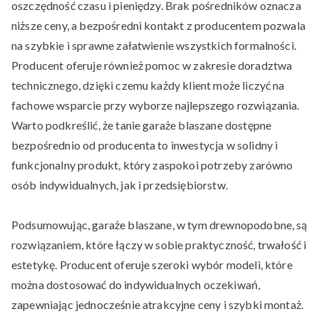
oszczędność czasu i pieniędzy. Brak pośredników oznacza
niższe ceny, a bezpośredni kontakt z producentem pozwala
na szybkie i sprawne załatwienie wszystkich formalności.
Producent oferuje również pomoc w zakresie doradztwa
technicznego, dzięki czemu każdy klient może liczyć na
fachowe wsparcie przy wyborze najlepszego rozwiązania.
Warto podkreślić, że tanie garaże blaszane dostępne
bezpośrednio od producenta to inwestycja w solidny i
funkcjonalny produkt, który zaspokoi potrzeby zarówno
osób indywidualnych, jak i przedsiębiorstw.
Podsumowując, garaże blaszane, w tym drewnopodobne, są
rozwiązaniem, które łączy w sobie praktyczność, trwałość i
estetykę. Producent oferuje szeroki wybór modeli, które
można dostosować do indywidualnych oczekiwań,
zapewniając jednocześnie atrakcyjne ceny i szybki montaż.