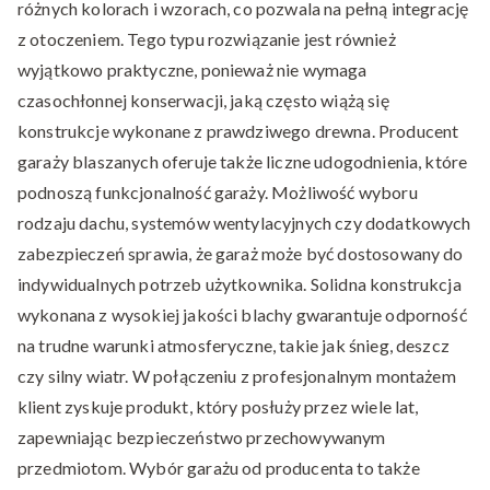
różnych kolorach i wzorach, co pozwala na pełną integrację
z otoczeniem. Tego typu rozwiązanie jest również
wyjątkowo praktyczne, ponieważ nie wymaga
czasochłonnej konserwacji, jaką często wiążą się
konstrukcje wykonane z prawdziwego drewna. Producent
garaży blaszanych oferuje także liczne udogodnienia, które
podnoszą funkcjonalność garaży. Możliwość wyboru
rodzaju dachu, systemów wentylacyjnych czy dodatkowych
zabezpieczeń sprawia, że garaż może być dostosowany do
indywidualnych potrzeb użytkownika. Solidna konstrukcja
wykonana z wysokiej jakości blachy gwarantuje odporność
na trudne warunki atmosferyczne, takie jak śnieg, deszcz
czy silny wiatr. W połączeniu z profesjonalnym montażem
klient zyskuje produkt, który posłuży przez wiele lat,
zapewniając bezpieczeństwo przechowywanym
przedmiotom. Wybór garażu od producenta to także