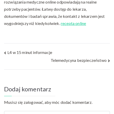
rozwiązania medyczne online odpowiadają na realne
potrzeby pacjentów. Łatwy dostęp do lekarza,
dokumentów i badań sprawia, że kontakt z lekarzem jest
wygodniejszy niż kiedykolwiek.
recepta online
Nawigacja
L4 w 15 minut informacje
Telemedycyna bezpieczeństwo
wpisu
Dodaj komentarz
Musisz się
zalogować
, aby móc dodać komentarz.