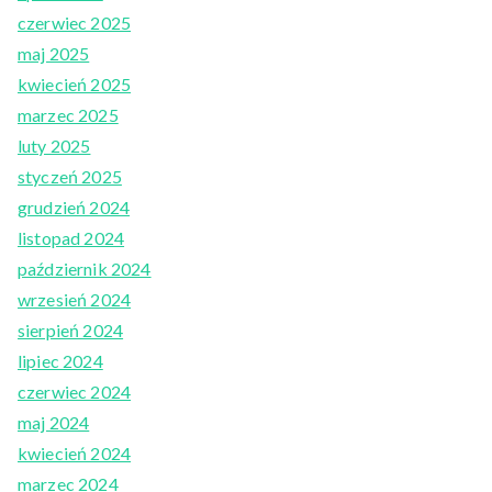
czerwiec 2025
maj 2025
kwiecień 2025
marzec 2025
luty 2025
styczeń 2025
grudzień 2024
listopad 2024
październik 2024
wrzesień 2024
sierpień 2024
lipiec 2024
czerwiec 2024
maj 2024
kwiecień 2024
marzec 2024