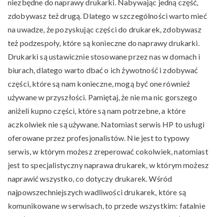
niezbędne do naprawy drukarki. Nabywając jedną część,
zdobywasz też drugą. Dlatego w szczególności warto mieć
na uwadze, że pozyskując części do drukarek, zdobywasz
też podzespoły, które są konieczne do naprawy drukarki.
Drukarki są ustawicznie stosowane przez nas w domach i
biurach, dlatego warto dbać o ich żywotność i zdobywać
części, które są nam konieczne, mogą być one również
używane w przyszłości. Pamiętaj, że nie ma nic gorszego
aniżeli kupno części, które są nam potrzebne, a które
aczkolwiek nie są używane. Natomiast serwis HP to usługi
oferowane przez profesjonalistów. Nie jest to typowy
serwis, w którym możesz zreperować cokolwiek, natomiast
jest to specjalistyczny naprawa drukarek, w którym możesz
naprawić wszystko, co dotyczy drukarek. Wśród
najpowszechniejszych wadliwości drukarek, które są
komunikowane w serwisach, to przede wszystkim: fatalnie