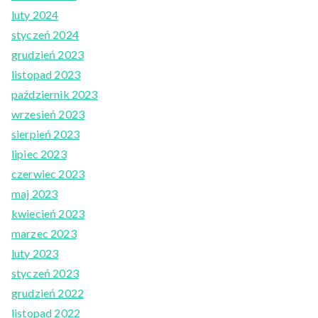
luty 2024
styczeń 2024
grudzień 2023
listopad 2023
październik 2023
wrzesień 2023
sierpień 2023
lipiec 2023
czerwiec 2023
maj 2023
kwiecień 2023
marzec 2023
luty 2023
styczeń 2023
grudzień 2022
listopad 2022