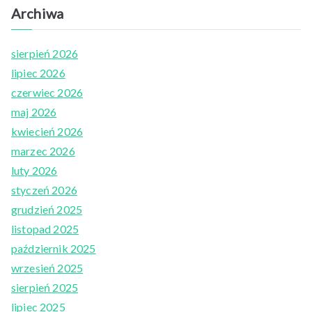
Archiwa
sierpień 2026
lipiec 2026
czerwiec 2026
maj 2026
kwiecień 2026
marzec 2026
luty 2026
styczeń 2026
grudzień 2025
listopad 2025
październik 2025
wrzesień 2025
sierpień 2025
lipiec 2025