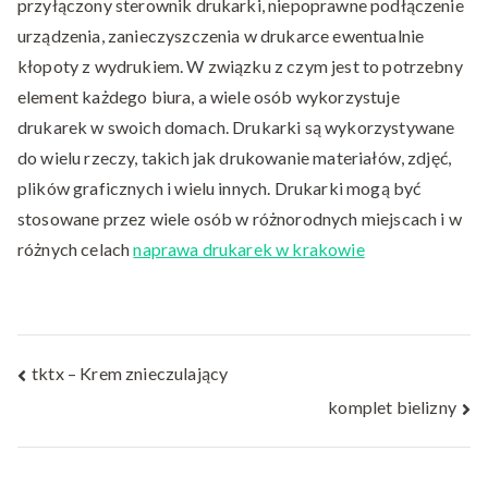
przyłączony sterownik drukarki, niepoprawne podłączenie
urządzenia, zanieczyszczenia w drukarce ewentualnie
kłopoty z wydrukiem. W związku z czym jest to potrzebny
element każdego biura, a wiele osób wykorzystuje
drukarek w swoich domach. Drukarki są wykorzystywane
do wielu rzeczy, takich jak drukowanie materiałów, zdjęć,
plików graficznych i wielu innych. Drukarki mogą być
stosowane przez wiele osób w różnorodnych miejscach i w
różnych celach
naprawa drukarek w krakowie
Nawigacja
tktx – Krem znieczulający
komplet bielizny
wpisu