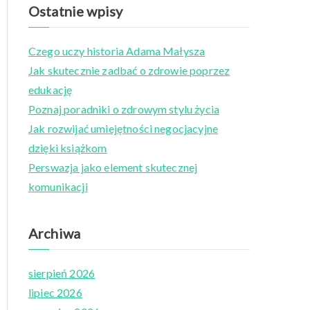
a
Ostatnie wpisy
r
c
Czego uczy historia Adama Małysza
h
Jak skutecznie zadbać o zdrowie poprzez
f
edukację
o
Poznaj poradniki o zdrowym stylu życia
r
Jak rozwijać umiejętności negocjacyjne
:
dzięki książkom
Perswazja jako element skutecznej
komunikacji
Archiwa
sierpień 2026
lipiec 2026