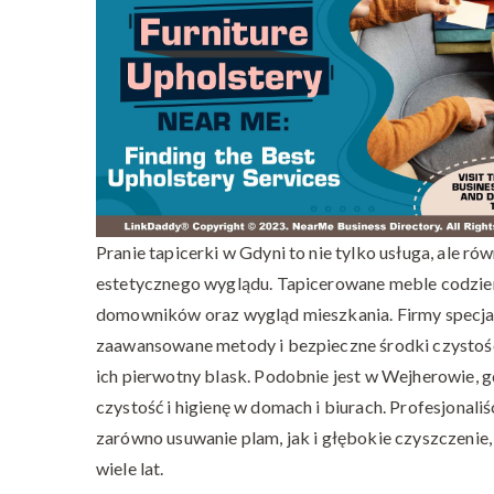
Pranie tapicerki w Gdyni to nie tylko usługa, ale r
estetycznego wyglądu. Tapicerowane meble codzienn
domowników oraz wygląd mieszkania. Firmy specjali
zaawansowane metody i bezpieczne środki czystośc
ich pierwotny blask. Podobnie jest w Wejherowie, 
czystość i higienę w domach i biurach. Profesjonal
zarówno usuwanie plam, jak i głębokie czyszczenie
wiele lat.