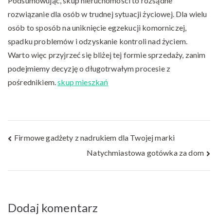
Podsumowując, skup nieruchomości to rozsądne
rozwiązanie dla osób w trudnej sytuacji życiowej. Dla wielu
osób to sposób na uniknięcie egzekucji komorniczej,
spadku problemów i odzyskanie kontroli nad życiem.
Warto więc przyjrzeć się bliżej tej formie sprzedaży, zanim
podejmiemy decyzję o długotrwałym procesie z
pośrednikiem.
skup mieszkań
Nawigacja
Firmowe gadżety z nadrukiem dla Twojej marki
Natychmiastowa gotówka za dom
wpisu
Dodaj komentarz