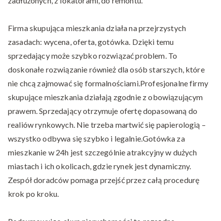
zadłużonych, z lokatorami, do remontu.
Firma skupująca mieszkania działa na przejrzystych
zasadach: wycena, oferta, gotówka. Dzięki temu
sprzedający może szybko rozwiązać problem. To
doskonałe rozwiązanie również dla osób starszych, które
nie chcą zajmować się formalnościami.Profesjonalne firmy
skupujące mieszkania działają zgodnie z obowiązującym
prawem. Sprzedający otrzymuje ofertę dopasowaną do
realiów rynkowych. Nie trzeba martwić się papierologią –
wszystko odbywa się szybko i legalnie.Gotówka za
mieszkanie w 24h jest szczególnie atrakcyjny w dużych
miastach i ich okolicach, gdzie rynek jest dynamiczny.
Zespół doradców pomaga przejść przez całą procedurę
krok po kroku.