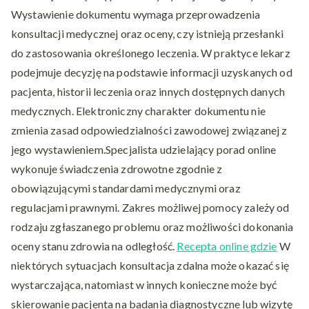
Wystawienie dokumentu wymaga przeprowadzenia
konsultacji medycznej oraz oceny, czy istnieją przesłanki
do zastosowania określonego leczenia. W praktyce lekarz
podejmuje decyzję na podstawie informacji uzyskanych od
pacjenta, historii leczenia oraz innych dostępnych danych
medycznych. Elektroniczny charakter dokumentu nie
zmienia zasad odpowiedzialności zawodowej związanej z
jego wystawieniem.Specjalista udzielający porad online
wykonuje świadczenia zdrowotne zgodnie z
obowiązującymi standardami medycznymi oraz
regulacjami prawnymi. Zakres możliwej pomocy zależy od
rodzaju zgłaszanego problemu oraz możliwości dokonania
oceny stanu zdrowia na odległość.
Recepta online gdzie
W
niektórych sytuacjach konsultacja zdalna może okazać się
wystarczająca, natomiast w innych konieczne może być
skierowanie pacjenta na badania diagnostyczne lub wizytę