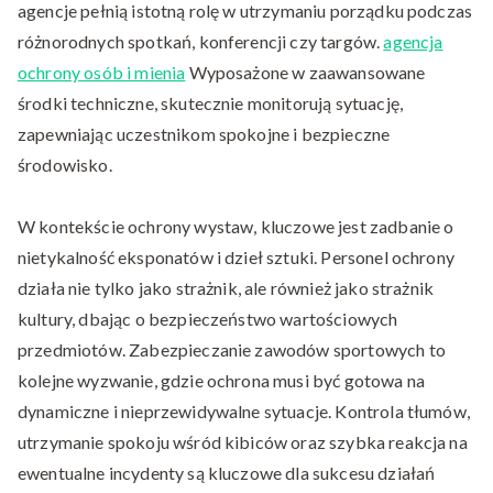
agencje pełnią istotną rolę w utrzymaniu porządku podczas
różnorodnych spotkań, konferencji czy targów.
agencja
ochrony osób i mienia
Wyposażone w zaawansowane
środki techniczne, skutecznie monitorują sytuację,
zapewniając uczestnikom spokojne i bezpieczne
środowisko.
W kontekście ochrony wystaw, kluczowe jest zadbanie o
nietykalność eksponatów i dzieł sztuki. Personel ochrony
działa nie tylko jako strażnik, ale również jako strażnik
kultury, dbając o bezpieczeństwo wartościowych
przedmiotów. Zabezpieczanie zawodów sportowych to
kolejne wyzwanie, gdzie ochrona musi być gotowa na
dynamiczne i nieprzewidywalne sytuacje. Kontrola tłumów,
utrzymanie spokoju wśród kibiców oraz szybka reakcja na
ewentualne incydenty są kluczowe dla sukcesu działań